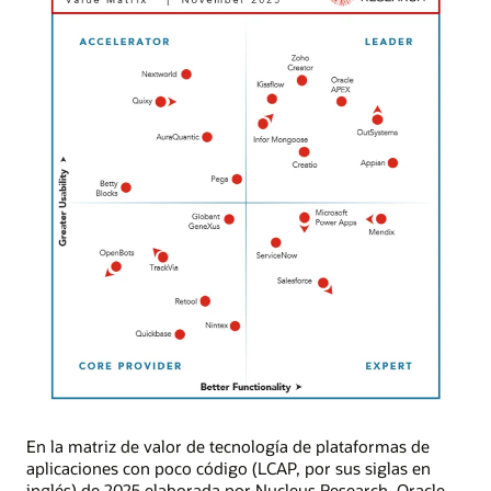
En la matriz de valor de tecnología de plataformas de
aplicaciones con poco código (LCAP, por sus siglas en
inglés) de 2025 elaborada por Nucleus Research, Oracle