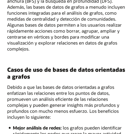
anchura (BFS) y la búsqueda en profundidad (DFS).
Además, las bases de datos de grafos a menudo incluyen
funciones integradas para el análisis de grafos, como
medidas de centralidad y detección de comunidades.
Algunas bases de datos permiten a los usuarios realizar
rápidamente acciones como borrar, agrupar, ampliar y
centrarse en vértices y bordes para modificar una
visualización y explorar relaciones en datos de grafos
complejos.
Casos de uso de bases de datos orientadas
a grafos
Debido a que las bases de datos orientadas a grafos
enfatizan las relaciones entre los puntos de datos,
promueven un análisis eficiente de las relaciones
complejas y pueden generar insights más profundos y
profundos con mucho menos esfuerzo. Los beneficios
incluyen lo siguiente:
Mejor análisis de redes:
los grafos pueden identificar
rápidamente los nodos que crean la mayor actividad