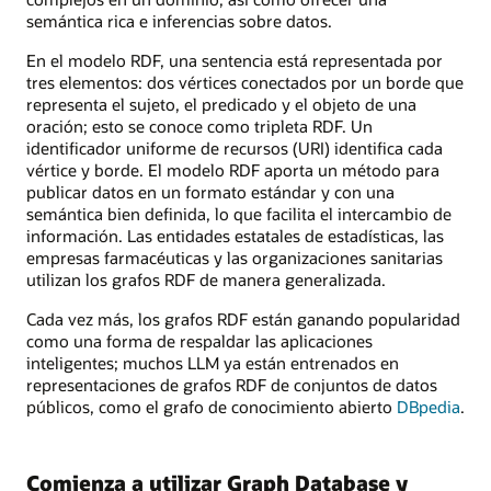
miembros
semántica rica e inferencias sobre datos.
del
equipo.
En el modelo RDF, una sentencia está representada por
tres elementos: dos vértices conectados por un borde que
representa el sujeto, el predicado y el objeto de una
oración; esto se conoce como tripleta RDF. Un
identificador uniforme de recursos (URI) identifica cada
vértice y borde. El modelo RDF aporta un método para
publicar datos en un formato estándar y con una
semántica bien definida, lo que facilita el intercambio de
información. Las entidades estatales de estadísticas, las
empresas farmacéuticas y las organizaciones sanitarias
utilizan los grafos RDF de manera generalizada.
Cada vez más, los grafos RDF están ganando popularidad
como una forma de respaldar las aplicaciones
inteligentes; muchos LLM ya están entrenados en
representaciones de grafos RDF de conjuntos de datos
públicos, como el grafo de conocimiento abierto
DBpedia
.
Comienza a utilizar Graph Database y