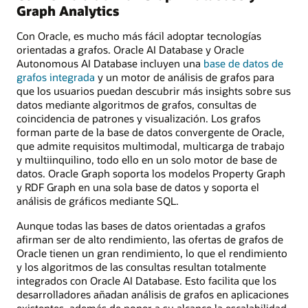
Graph Analytics
Con Oracle, es mucho más fácil adoptar tecnologías
orientadas a grafos. Oracle AI Database y Oracle
Autonomous AI Database incluyen una
base de datos de
grafos integrada
y un motor de análisis de grafos para
que los usuarios puedan descubrir más insights sobre sus
datos mediante algoritmos de grafos, consultas de
coincidencia de patrones y visualización. Los grafos
forman parte de la base de datos convergente de Oracle,
que admite requisitos multimodal, multicarga de trabajo
y multiinquilino, todo ello en un solo motor de base de
datos. Oracle Graph soporta los modelos Property Graph
y RDF Graph en una sola base de datos y soporta el
análisis de gráficos mediante SQL.
Aunque todas las bases de datos orientadas a grafos
afirman ser de alto rendimiento, las ofertas de grafos de
Oracle tienen un gran rendimiento, lo que el rendimiento
y los algoritmos de las consultas resultan totalmente
integrados con Oracle AI Database. Esto facilita que los
desarrolladores añadan análisis de grafos en aplicaciones