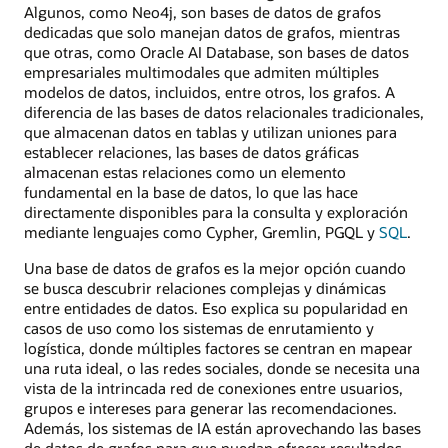
Algunos, como Neo4j, son bases de datos de grafos
dedicadas que solo manejan datos de grafos, mientras
que otras, como Oracle AI Database, son bases de datos
empresariales multimodales que admiten múltiples
modelos de datos, incluidos, entre otros, los grafos. A
diferencia de las bases de datos relacionales tradicionales,
que almacenan datos en tablas y utilizan uniones para
establecer relaciones, las bases de datos gráficas
almacenan estas relaciones como un elemento
fundamental en la base de datos, lo que las hace
directamente disponibles para la consulta y exploración
mediante lenguajes como Cypher, Gremlin, PGQL y
SQL
.
Una base de datos de grafos es la mejor opción cuando
se busca descubrir relaciones complejas y dinámicas
entre entidades de datos. Eso explica su popularidad en
casos de uso como los sistemas de enrutamiento y
logística, donde múltiples factores se centran en mapear
una ruta ideal, o las redes sociales, donde se necesita una
vista de la intrincada red de conexiones entre usuarios,
grupos e intereses para generar las recomendaciones.
Además, los sistemas de IA están aprovechando las bases