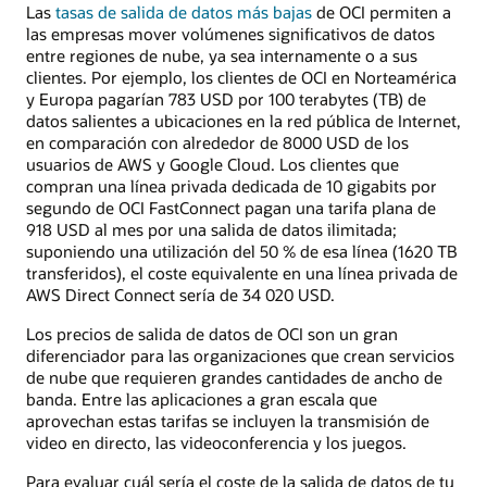
Las
tasas de salida de datos más bajas
de OCI permiten a
las empresas mover volúmenes significativos de datos
entre regiones de nube, ya sea internamente o a sus
clientes. Por ejemplo, los clientes de OCI en Norteamérica
y Europa pagarían 783 USD por 100 terabytes (TB) de
datos salientes a ubicaciones en la red pública de Internet,
en comparación con alrededor de 8000 USD de los
usuarios de AWS y Google Cloud. Los clientes que
compran una línea privada dedicada de 10 gigabits por
segundo de OCI FastConnect pagan una tarifa plana de
918 USD al mes por una salida de datos ilimitada;
suponiendo una utilización del 50 % de esa línea (1620 TB
transferidos), el coste equivalente en una línea privada de
AWS Direct Connect sería de 34 020 USD.
Los precios de salida de datos de OCI son un gran
diferenciador para las organizaciones que crean servicios
de nube que requieren grandes cantidades de ancho de
banda. Entre las aplicaciones a gran escala que
aprovechan estas tarifas se incluyen la transmisión de
video en directo, las videoconferencia y los juegos.
Para evaluar cuál sería el coste de la salida de datos de tu