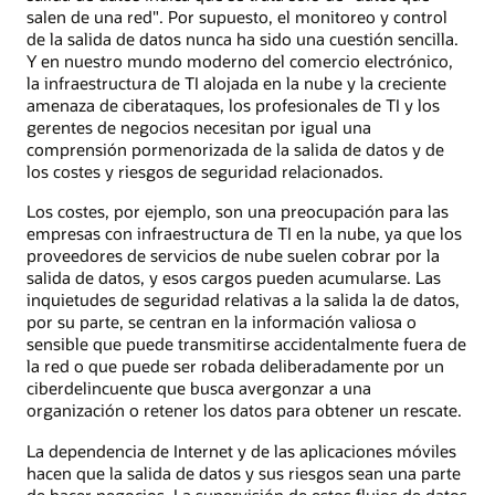
salen de una red". Por supuesto, el monitoreo y control
de la salida de datos nunca ha sido una cuestión sencilla.
Y en nuestro mundo moderno del comercio electrónico,
la infraestructura de TI alojada en la nube y la creciente
amenaza de ciberataques, los profesionales de TI y los
gerentes de negocios necesitan por igual una
comprensión pormenorizada de la salida de datos y de
los costes y riesgos de seguridad relacionados.
Los costes, por ejemplo, son una preocupación para las
empresas con infraestructura de TI en la nube, ya que los
proveedores de servicios de nube suelen cobrar por la
salida de datos, y esos cargos pueden acumularse. Las
inquietudes de seguridad relativas a la salida la de datos,
por su parte, se centran en la información valiosa o
sensible que puede transmitirse accidentalmente fuera de
la red o que puede ser robada deliberadamente por un
ciberdelincuente que busca avergonzar a una
organización o retener los datos para obtener un rescate.
La dependencia de Internet y de las aplicaciones móviles
hacen que la salida de datos y sus riesgos sean una parte
de hacer negocios. La supervisión de estos flujos de datos