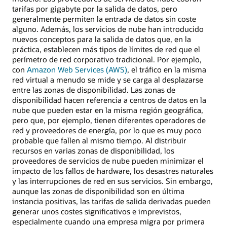
tarifas por gigabyte por la salida de datos, pero
generalmente permiten la entrada de datos sin coste
alguno. Además, los servicios de nube han introducido
nuevos conceptos para la salida de datos que, en la
práctica, establecen más tipos de límites de red que el
perímetro de red corporativo tradicional. Por ejemplo,
con
Amazon Web Services (AWS)
, el tráfico en la misma
red virtual a menudo se mide y se carga al desplazarse
entre las zonas de disponibilidad. Las zonas de
disponibilidad hacen referencia a centros de datos en la
nube que pueden estar en la misma región geográfica,
pero que, por ejemplo, tienen diferentes operadores de
red y proveedores de energía, por lo que es muy poco
probable que fallen al mismo tiempo. Al distribuir
recursos en varias zonas de disponibilidad, los
proveedores de servicios de nube pueden minimizar el
impacto de los fallos de hardware, los desastres naturales
y las interrupciones de red en sus servicios. Sin embargo,
aunque las zonas de disponibilidad son en última
instancia positivas, las tarifas de salida derivadas pueden
generar unos costes significativos e imprevistos,
especialmente cuando una empresa migra por primera