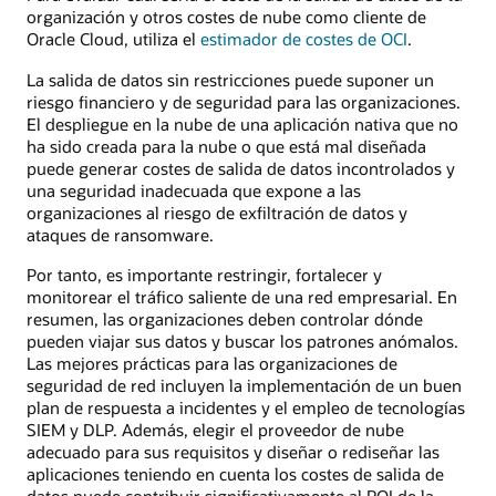
organización y otros costes de nube como cliente de
Oracle Cloud, utiliza el
estimador de costes de OCI
.
La salida de datos sin restricciones puede suponer un
riesgo financiero y de seguridad para las organizaciones.
El despliegue en la nube de una aplicación nativa que no
ha sido creada para la nube o que está mal diseñada
puede generar costes de salida de datos incontrolados y
una seguridad inadecuada que expone a las
organizaciones al riesgo de exfiltración de datos y
ataques de ransomware.
Por tanto, es importante restringir, fortalecer y
monitorear el tráfico saliente de una red empresarial. En
resumen, las organizaciones deben controlar dónde
pueden viajar sus datos y buscar los patrones anómalos.
Las mejores prácticas para las organizaciones de
seguridad de red incluyen la implementación de un buen
plan de respuesta a incidentes y el empleo de tecnologías
SIEM y DLP. Además, elegir el proveedor de nube
adecuado para sus requisitos y diseñar o rediseñar las
aplicaciones teniendo en cuenta los costes de salida de
datos puede contribuir significativamente al ROI de la