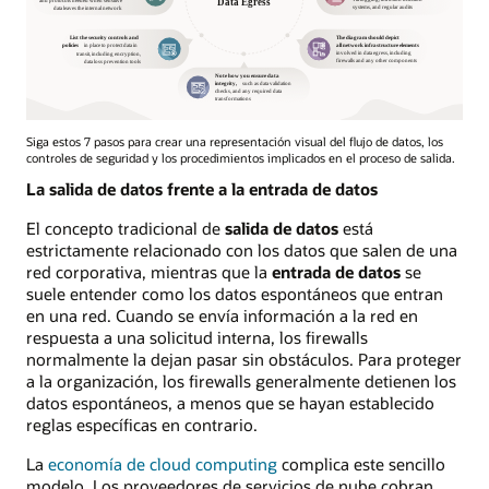
Siga estos 7 pasos para crear una representación visual del flujo de datos, los
controles de seguridad y los procedimientos implicados en el proceso de salida.
La salida de datos frente a la entrada de datos
El concepto tradicional de
salida de datos
está
estrictamente relacionado con los datos que salen de una
red corporativa, mientras que la
entrada de datos
se
suele entender como los datos espontáneos que entran
en una red. Cuando se envía información a la red en
respuesta a una solicitud interna, los firewalls
normalmente la dejan pasar sin obstáculos. Para proteger
a la organización, los firewalls generalmente detienen los
datos espontáneos, a menos que se hayan establecido
reglas específicas en contrario.
La
economía de cloud computing
complica este sencillo
modelo. Los proveedores de servicios de nube cobran