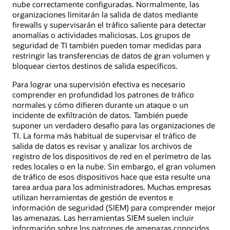
nube correctamente configuradas. Normalmente, las
organizaciones limitarán la salida de datos mediante
firewalls y supervisarán el tráfico saliente para detectar
anomalías o actividades maliciosas. Los grupos de
seguridad de TI también pueden tomar medidas para
restringir las transferencias de datos de gran volumen y
bloquear ciertos destinos de salida específicos.
Para lograr una supervisión efectiva es necesario
comprender en profundidad los patrones de tráfico
normales y cómo difieren durante un ataque o un
incidente de exfiltración de datos. También puede
suponer un verdadero desafío para las organizaciones de
TI. La forma más habitual de supervisar el tráfico de
salida de datos es revisar y analizar los archivos de
registro de los dispositivos de red en el perímetro de las
redes locales o en la nube. Sin embargo, el gran volumen
de tráfico de esos dispositivos hace que esta resulte una
tarea ardua para los administradores. Muchas empresas
utilizan herramientas de gestión de eventos e
información de seguridad (SIEM) para comprender mejor
las amenazas. Las herramientas SIEM suelen incluir
información sobre los patrones de amenazas conocidos,