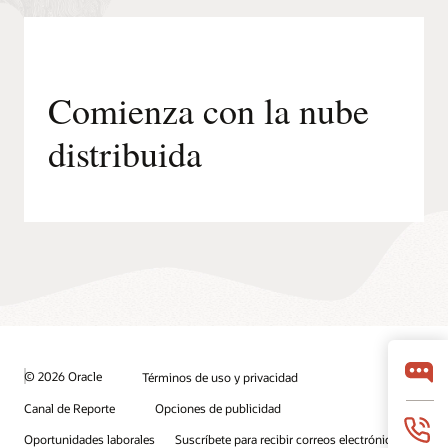
Comienza con la nube
distribuida
© 2026 Oracle
Términos de uso y privacidad
Canal de Reporte
Opciones de publicidad
Oportunidades laborales
Suscríbete para recibir correos electrónicos