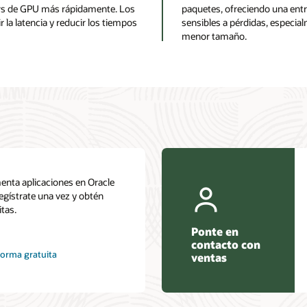
ters de GPU más rápidamente. Los
paquetes, ofreciendo una entr
 la latencia y reducir los tiempos
sensibles a pérdidas, especia
menor tamaño.
nta aplicaciones en Oracle
egístrate una vez y obtén
itas.
Ponte en
contacto con
forma gratuita
ventas