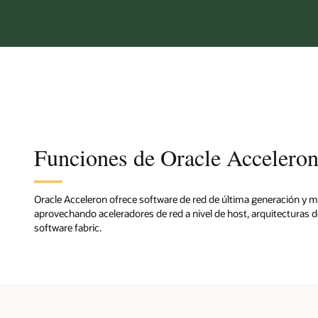
Funciones de Oracle Accelero
Oracle Acceleron ofrece software de red de última generación y me
aprovechando aceleradores de red a nivel de host, arquitecturas d
software fabric.
Acele
desin