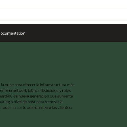
ocumentation
la nube para ofrecer la infraestructura más
ombina network fabrics dedicados y rutas
 SmartNIC de nueva generación que aumenta
ting a nivel de host para reforzar la
todo sin costo adicional para los clientes.