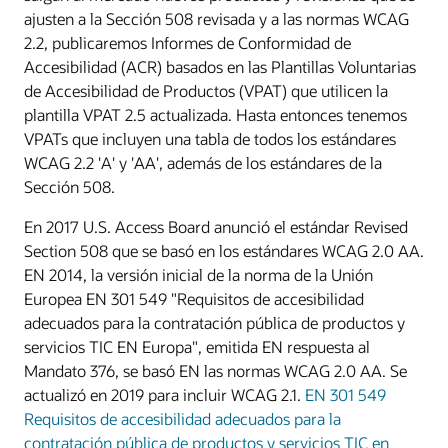
ajusten a la Sección 508 revisada y a las normas WCAG
2.2, publicaremos Informes de Conformidad de
Accesibilidad (ACR) basados en las Plantillas Voluntarias
de Accesibilidad de Productos (VPAT) que utilicen la
plantilla VPAT 2.5 actualizada. Hasta entonces tenemos
VPATs que incluyen una tabla de todos los estándares
WCAG 2.2 'A' y 'AA', además de los estándares de la
Sección 508.
En 2017 U.S. Access Board anunció el estándar Revised
Section 508 que se basó en los estándares WCAG 2.0 AA.
EN 2014, la versión inicial de la norma de la Unión
Europea EN 301 549 "Requisitos de accesibilidad
adecuados para la contratación pública de productos y
servicios TIC EN Europa", emitida EN respuesta al
Mandato 376, se basó EN las normas WCAG 2.0 AA. Se
actualizó en 2019 para incluir WCAG 2.1.
EN 301 549
Requisitos de accesibilidad adecuados para la
contratación pública de productos y servicios TIC en