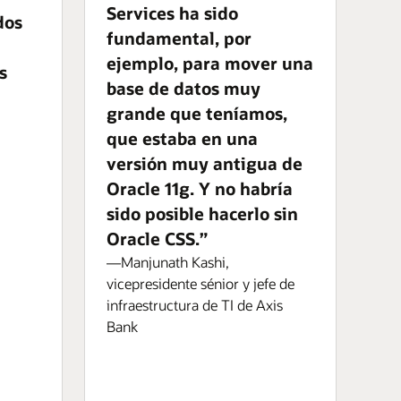
Services ha sido
dos
fundamental, por
ejemplo, para mover una
s
base de datos muy
grande que teníamos,
que estaba en una
versión muy antigua de
Oracle 11g. Y no habría
sido posible hacerlo sin
Oracle CSS.”
—Manjunath Kashi,
vicepresidente sénior y jefe de
infraestructura de TI de Axis
Bank