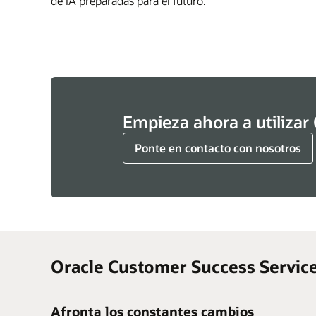
de IA preparadas para el futuro.
Empieza ahora a utilizar
Ponte en contacto con nosotros
Oracle Customer Success Service
Afronta los constantes cambios