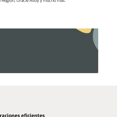
d Region, Oracle Alloy y mucho más.
aciones eficientes