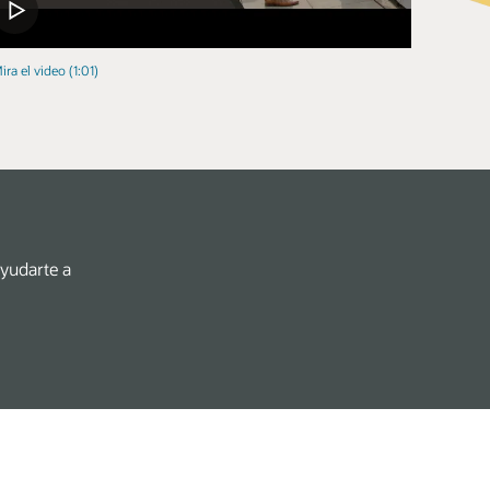
ira el video (1:01)
ayudarte a