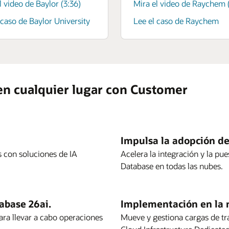
l video de Baylor (3:36)
Mira el video de Raychem 
 caso de Baylor University
Lee el caso de Raychem
 en cualquier lugar con Customer
Impulsa la adopción d
 con soluciones de IA
Acelera la integración y la pu
Database en todas las nubes.
abase 26ai.
Implementación en la n
ra llevar a cabo operaciones
Mueve y gestiona cargas de tr