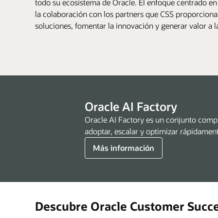
todo su ecosistema de Oracle. El enfoque centrado en 
la colaboración con los partners que CSS proporciona 
soluciones, fomentar la innovación y generar valor a l
Oracle AI Factory
Oracle AI Factory es un conjunto comple
adoptar, escalar y optimizar rápidament
Más información
Descubre Oracle Customer Succe