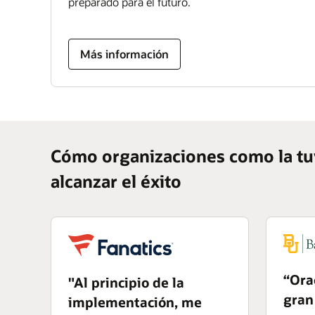
preparado para el futuro.
Más información
Cómo organizaciones como la tuy
alcanzar el éxito
“Ora
"Al principio de la
gran
implementación, me