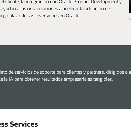
el cliente, la integración con Oracle Product Development y
ayudan a las organizaciones a acelerar la adopción de
argo plazo de sus inversiones en Oracle.
M
to de servicios de soporte para clientes y partners, dirigidos a 
e la IA para obtener resultados empresariales tangibles.
ss Services