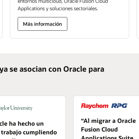
entornos multicloud, Oracle Fusion Cloud
Applications y soluciones sectoriales.
Más información
a se asocian con Oracle para
“Al migrar a Oracle
cle ha hecho un
Fusion Cloud
 trabajo cumpliendo
Applications Suite,