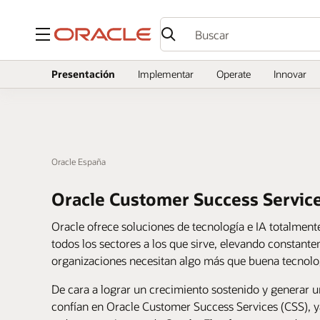
Menú
Presentación
Implementar
Operate
Innovar
Oracle España
Oracle Customer Success Servic
Oracle ofrece soluciones de tecnología e IA totalment
todos los sectores a los que sirve, elevando constante
organizaciones necesitan algo más que buena tecnolog
De cara a lograr un crecimiento sostenido y generar un
confían en Oracle Customer Success Services (CSS), y