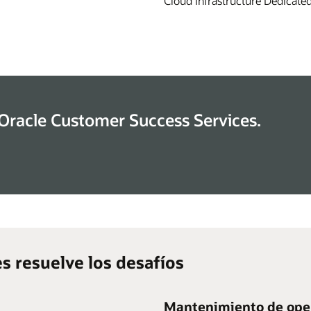
Cloud Infrastructure Dedicate
 Oracle Customer Success Services.
s resuelve los desafíos
Mantenimiento de oper