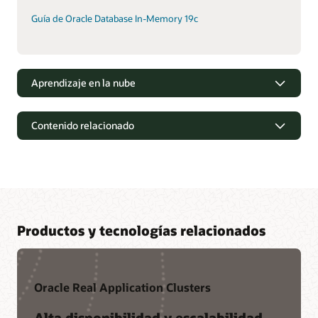
Guía de Oracle Database In-Memory 19c
Aprendizaje en la nube
Contenido relacionado
Productos y tecnologías relacionados
Oracle Real Application Clusters
Alta disponibilidad y escalabilidad