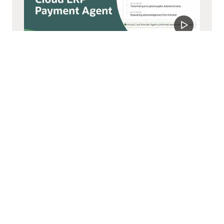
Payments Agent
Payments Agent moderniza los pagos con
opciones más inteligentes y una ejecución más ágil
que automatiza el capital de trabajo y mejora los
resultados.
Ver el video de Payments Agent (4:07)