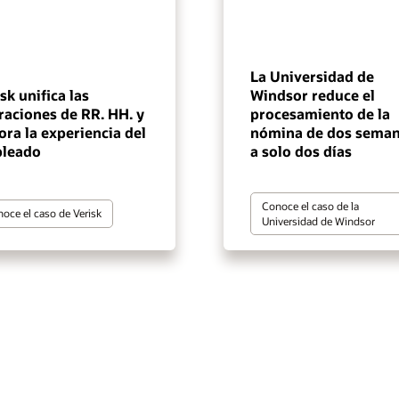
La Universidad de
sk unifica las
Windsor reduce el
raciones de RR. HH. y
procesamiento de la
ra la experiencia del
nómina de dos sema
leado
a solo dos días
Conoce el caso de la
oce el caso de Verisk
Universidad de Windsor