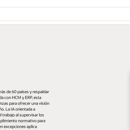
más de 60 países y respaldar
ada con HCM y ERP, esta
anzas para ofrecer una visión
o. La IA orientada a
 trabajo al supervisar los
mplimiento normativo para
en excepciones aplica