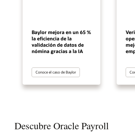
Baylor mejora en un 65 %
Veri
la eficiencia de la
ope
validación de datos de
mejo
nómina gracias a la IA
emp
Conoce el caso de Baylor
Con
Descubre Oracle Payroll