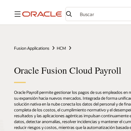
Menú
Fusion Applications
HCM
Oracle Fusion Cloud Payroll
Oracle Payroll permite gestionar los pagos de sus empleados en 
su expansión hacia nuevos mercados. Integrada de forma unific
solución nativa en la nube conecta los datos del personal y de fin
completa de los costos, el cumplimiento normativo y el desempeñ
resultados y las aplicaciones agénticas impulsan continuamente el
datos, detectar anomalías, resolver incidencias y mantener el cu
reducir riesgos y costos, mientras que la automatización basada 