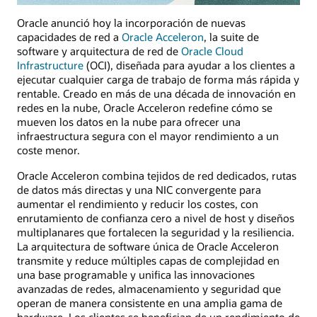
Oracle anunció hoy la incorporación de nuevas
capacidades de red a
Oracle Acceleron
, la suite de
software y arquitectura de red de
Oracle Cloud
Infrastructure
(OCI), diseñada para ayudar a los clientes a
ejecutar cualquier carga de trabajo de forma más rápida y
rentable. Creado en más de una década de innovación en
redes en la nube, Oracle Acceleron redefine cómo se
mueven los datos en la nube para ofrecer una
infraestructura segura con el mayor rendimiento a un
coste menor.
Oracle Acceleron combina tejidos de red dedicados, rutas
de datos más directas y una NIC convergente para
aumentar el rendimiento y reducir los costes, con
enrutamiento de confianza cero a nivel de host y diseños
multiplanares que fortalecen la seguridad y la resiliencia.
La arquitectura de software única de Oracle Acceleron
transmite y reduce múltiples capas de complejidad en
una base programable y unifica las innovaciones
avanzadas de redes, almacenamiento y seguridad que
operan de manera consistente en una amplia gama de
hardware. Los clientes se benefician de un rendimiento de