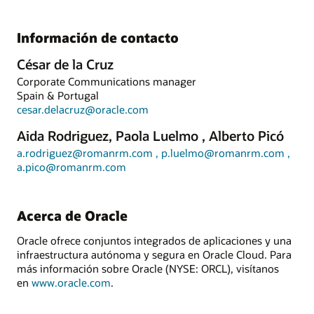
Información de contacto
César de la Cruz
Corporate Communications manager
Spain & Portugal
cesar.delacruz@oracle.com
Aida Rodriguez, Paola Luelmo , Alberto Picó
a.rodriguez@romanrm.com , p.luelmo@romanrm.com ,
a.pico@romanrm.com
Acerca de Oracle
Oracle ofrece conjuntos integrados de aplicaciones y una
infraestructura autónoma y segura en Oracle Cloud. Para
más información sobre Oracle (NYSE: ORCL), visítanos
en
www.oracle.com
.