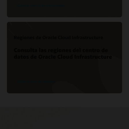
Conocer marcos de conformidad
Regiones de Oracle Cloud Infrastructure
Consulta las regiones del centro de
datos de Oracle Cloud Infrastructure
Obtén la lista de regiones