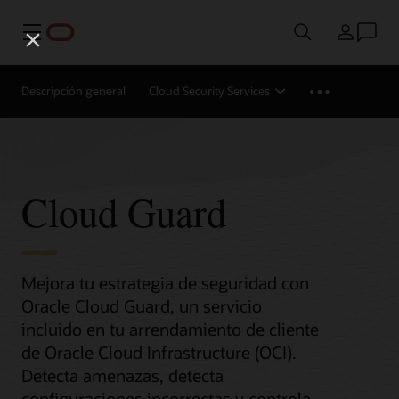
Menú
País
Descripción general
Cloud Security Services
Cloud Guard
Mejora tu estrategia de seguridad con
Oracle Cloud Guard, un servicio
incluido en tu arrendamiento de cliente
de Oracle Cloud Infrastructure (OCI).
Detecta amenazas, detecta
configuraciones incorrectas y controla