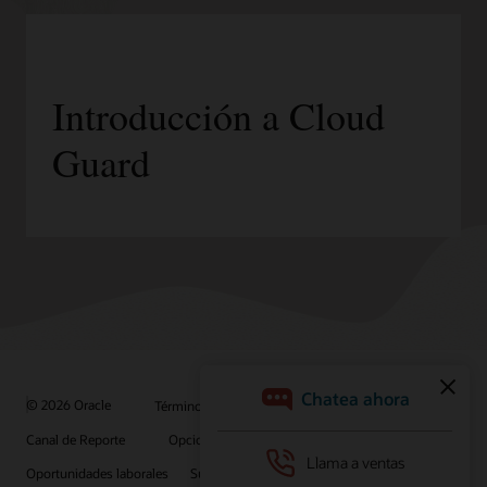
Introducción a Cloud
Guard
© 2026 Oracle
Términos de uso y privacidad
Canal de Reporte
Opciones de publicidad
Oportunidades laborales
Suscríbete para recibir correos electrónicos