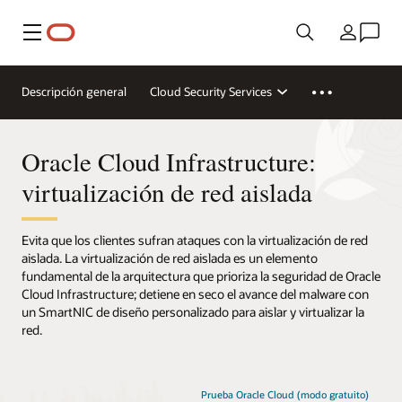
Menú
País
Descripción general
Cloud Security Services
Oracle Cloud Infrastructure:
virtualización de red aislada
Evita que los clientes sufran ataques con la virtualización de red
aislada. La virtualización de red aislada es un elemento
fundamental de la arquitectura que prioriza la seguridad de Oracle
Cloud Infrastructure; detiene en seco el avance del malware con
un SmartNIC de diseño personalizado para aislar y virtualizar la
red.
Prueba Oracle Cloud (modo gratuito)