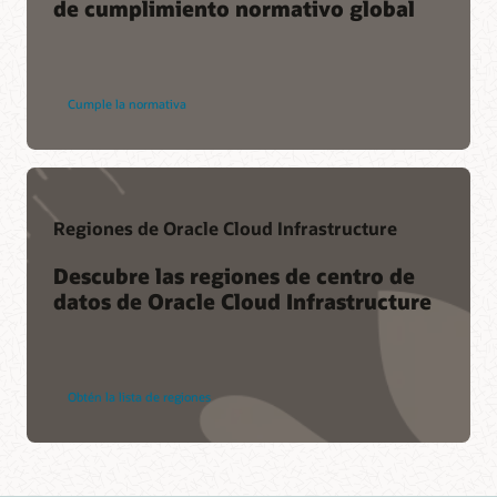
de cumplimiento normativo global
Cumple la normativa
Regiones de Oracle Cloud Infrastructure
Descubre las regiones de centro de
datos de Oracle Cloud Infrastructure
Obtén la lista de regiones