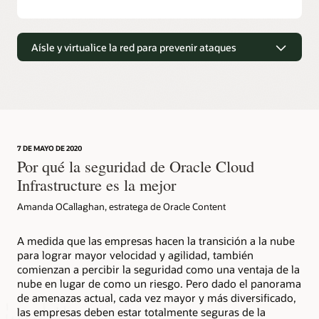
Aísle y virtualice la red para prevenir ataques
Ventaja de la nube de segunda
generación
Oracle Cloud Infrastructure se diferencia de las nubes de
primera generación por el uso que hace de un SmartNIC de
diseño personalizado que aísla y virtualiza la red.
7 DE MAYO DE 2020
Por qué la seguridad de Oracle Cloud
El SmartNIC está aislado del host mediante hardware y
software, lo que evita que una instancia que se ha visto
Infrastructure es la mejor
comprometida ponga en peligro la red. Oracle Cloud
Infrastructure mantiene un mayor control externo de la
Amanda OCallaghan, estratega de Oracle Content
funcionalidad de red de los hosts y puede impedir ataques
de recorrido de la red.
A medida que las empresas hacen la transición a la nube
para lograr mayor velocidad y agilidad, también
comienzan a percibir la seguridad como una ventaja de la
nube en lugar de como un riesgo. Pero dado el panorama
de amenazas actual, cada vez mayor y más diversificado,
las empresas deben estar totalmente seguras de la