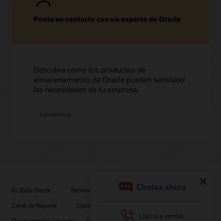
Ponte en contacto con un experto de Oracle
Descubre cómo los productos de
almacenamiento de Oracle pueden satisfacer
las necesidades de tu empresa.
Contáctanos
© 2026 Oracle
Términos de uso y privacidad
Canal de Reporte
Opciones de publicidad
Oportunidades laborales
Suscríbete para recibir correos electrónicos