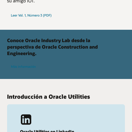
su amigo IOT.
Leer Vol. 1, Número 3 (PDF)
Conoce Oracle Industry Lab desde la
perspectiva de Oracle Construction and
Engineering.
Más información
Introducción a Oracle Utilities
Oracle Utilities en LinkedIn