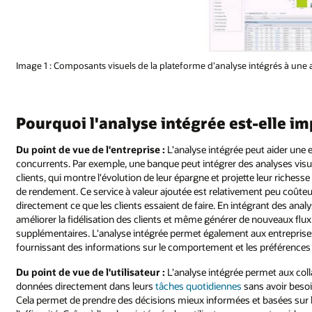
Image 1 : Composants visuels de la plateforme d'analyse intégrés à une 
Pourquoi l'analyse intégrée est-elle im
Du point de vue de l'entreprise :
L'analyse intégrée peut aider une e
concurrents. Par exemple, une banque peut intégrer des analyses visu
clients, qui montre l'évolution de leur épargne et projette leur richesse
de rendement. Ce service à valeur ajoutée est relativement peu coûteux 
directement ce que les clients essaient de faire. En intégrant des ana
améliorer la fidélisation des clients et même générer de nouveaux flux
supplémentaires. L'analyse intégrée permet également aux entreprises d
fournissant des informations sur le comportement et les préférences 
Du point de vue de l'utilisateur :
L'analyse intégrée permet aux coll
données directement dans leurs
tâches quotidiennes
sans avoir besoi
Cela permet de prendre des décisions mieux informées et basées sur les