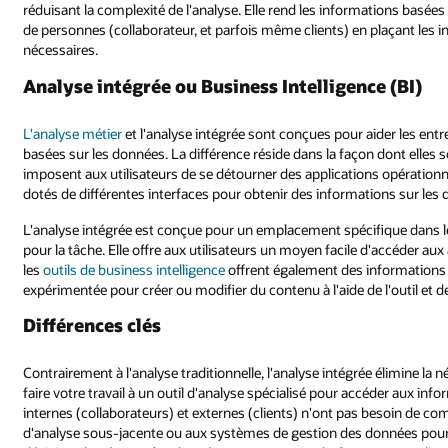
réduisant la complexité de l'analyse. Elle rend les informations basée
de personnes (collaborateur, et parfois même clients) en plaçant les in
nécessaires.
Analyse intégrée ou Business Intelligence (BI)
L'analyse métier
et l'analyse intégrée sont conçues pour aider les ent
basées sur les données. La différence réside dans la façon dont elles son
imposent aux utilisateurs de se détourner des applications opérationnelle
dotés de différentes interfaces pour obtenir des informations sur les
L'analyse intégrée est conçue pour un emplacement spécifique dans le
pour la tâche. Elle offre aux utilisateurs un moyen facile d'accéder au
les
outils de business intelligence
offrent également des informations
expérimentée pour créer ou modifier du contenu à l'aide de l'outil et
Différences clés
Contrairement à l'analyse traditionnelle, l'analyse intégrée élimine la n
faire votre travail à un outil d'analyse spécialisé pour accéder aux in
internes (collaborateurs) et externes (clients) n'ont pas besoin de c
d'analyse sous-jacente ou aux systèmes de gestion des données pour ut