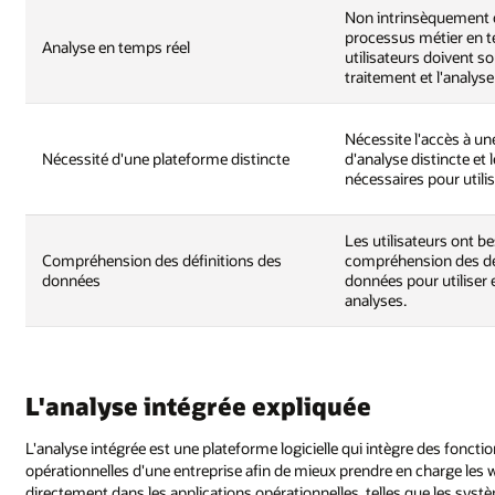
Non intrinsèquement 
processus métier en t
Analyse en temps réel
utilisateurs doivent s
traitement et l'analys
Nécessite l'accès à u
Nécessité d'une plateforme distincte
d'analyse distincte et
nécessaires pour utilise
Les utilisateurs ont b
Compréhension des définitions des
compréhension des dé
données
données pour utiliser 
analyses.
L'analyse intégrée expliquée
L'analyse intégrée est une plateforme logicielle qui intègre des foncti
opérationnelles d'une entreprise afin de mieux prendre en charge les wo
directement dans les applications opérationnelles, telles que les sys