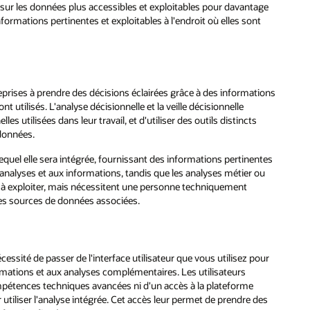
s sur les données plus accessibles et exploitables pour davantage
formations pertinentes et exploitables à l'endroit où elles sont
reprises à prendre des décisions éclairées grâce à des informations
t utilisés. L'analyse décisionnelle et la veille décisionnelle
s utilisées dans leur travail, et d'utiliser des outils distincts
 données.
quel elle sera intégrée, fournissant des informations pertinentes
x analyses et aux informations, tandis que les analyses métier ou
 à exploiter, mais nécessitent une personne techniquement
 des sources de données associées.
écessité de passer de l'interface utilisateur que vous utilisez pour
formations et aux analyses complémentaires. Les utilisateurs
ompétences techniques avancées ni d'un accès à la plateforme
iliser l'analyse intégrée. Cet accès leur permet de prendre des