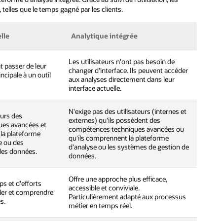
, telles que le temps gagné par les clients.
lle
Analytique intégrée
Les utilisateurs n'ont pas besoin de
t passer de leur
changer d'interface. Ils peuvent accéder
incipale à un outil
aux analyses directement dans leur
interface actuelle.
N'exige pas des utilisateurs (internes et
urs des
externes) qu'ils possèdent des
es avancées et
compétences techniques avancées ou
la plateforme
qu'ils comprennent la plateforme
e ou des
d'analyse ou les systèmes de gestion de
des données.
données.
Offre une approche plus efficace,
s et d'efforts
accessible et conviviale.
uler et comprendre
Particulièrement adapté aux processus
s.
métier en temps réel.