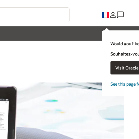
Would you like
Souhaitez-vous
Visit Oracl
See this page f