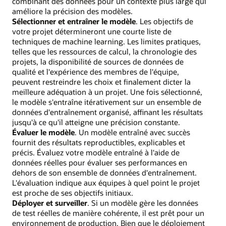
combinant des données pour un contexte plus large qui
améliore la précision des modèles.
Sélectionner et entraîner le modèle
. Les objectifs de
votre projet détermineront une courte liste de
techniques de machine learning. Les limites pratiques,
telles que les ressources de calcul, la chronologie des
projets, la disponibilité de sources de données de
qualité et l'expérience des membres de l'équipe,
peuvent restreindre les choix et finalement dicter la
meilleure adéquation à un projet. Une fois sélectionné,
le modèle s'entraîne itérativement sur un ensemble de
données d'entraînement organisé, affinant les résultats
jusqu'à ce qu'il atteigne une précision constante.
Évaluer le modèle
. Un modèle entraîné avec succès
fournit des résultats reproductibles, explicables et
précis. Évaluez votre modèle entraîné à l'aide de
données réelles pour évaluer ses performances en
dehors de son ensemble de données d'entraînement.
L'évaluation indique aux équipes à quel point le projet
est proche de ses objectifs initiaux.
Déployer et surveiller
. Si un modèle gère les données
de test réelles de manière cohérente, il est prêt pour un
environnement de production. Bien que le déploiement