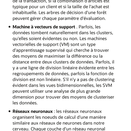
de la transaction, si la combinaison d'articles est
typique pour un client et si la taille de l'achat est
inhabituelle. Les arbres de décision d'une forêt
peuvent gérer chaque paramètre d'évaluation.
Machine à vecteurs de support
. Parfois, les
données tombent naturellement dans les clusters,
qu'elles soient évidentes ou non. Les machines
vectorielles de support (VM) sont un type
d'apprentissage supervisé qui cherche à trouver
des moyens de maximiser la différence ou la
distance entre deux clusters de données. Parfois, il
y a une ligne de division linéaire évidente entre les
regroupements de données, parfois la fonction de
division est non linéaire. S'il n'y a pas de clustering
évident dans les vues bidimensionnelles, les SVM
peuvent utiliser une analyse de plus grande
dimension pour trouver des moyens de clusteriser
les données.
Réseaux neuronaux
: les réseaux neuronaux
organisent les noeuds de calcul d'une manière
similaire aux réseaux de neurones dans notre
cerveau. Chaque couche d'un réseau neuronal