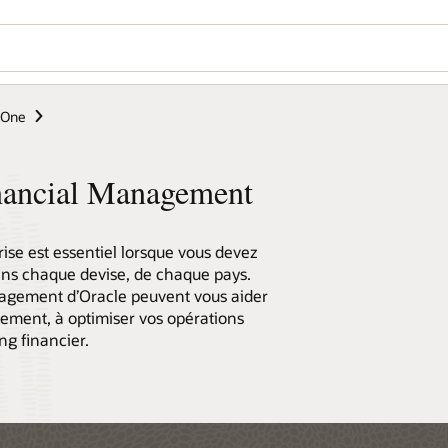
eOne
nancial Management
ise est essentiel lorsque vous devez
ans chaque devise, de chaque pays.
agement d’Oracle peuvent vous aider
nement, à optimiser vos opérations
ng financier.