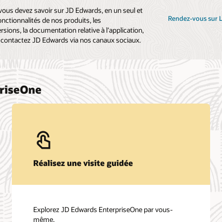
vous devez savoir sur JD Edwards, en un seul et
Rendez-vous sur 
nctionnalités de nos produits, les
rsions, la documentation relative à l’application,
et contactez JD Edwards via nos canaux sociaux.
priseOne
Réalisez une visite guidée
Explorez JD Edwards EnterpriseOne par vous-
même.