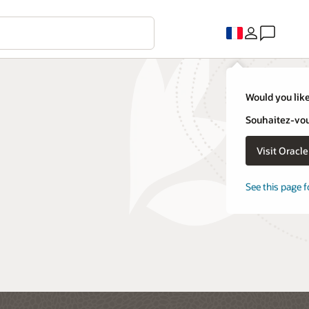
Would you like
Souhaitez-vous
Visit Oracl
See this page f