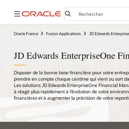
Menu
Oracle France
Fusion Applications
JD Edwards Enterpris
JD Edwards EnterpriseOne Fi
Disposer de la bonne base financière pour votre entrepr
prendre en compte chaque centime qui vient ou sort d
Les solutions JD Edwards EnterpriseOne Financial Man
à réagir plus rapidement à l’évolution de votre environ
financières et à augmenter la précision de votre reporti