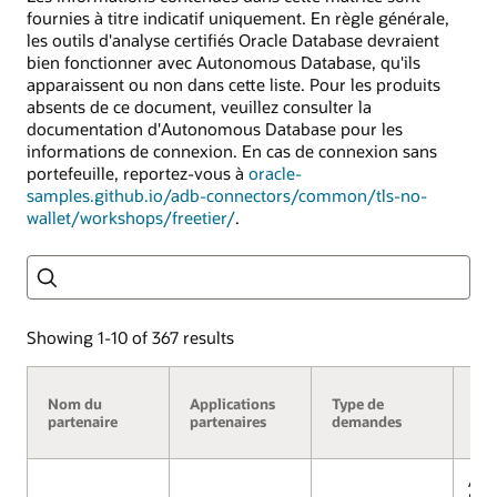
fournies à titre indicatif uniquement. En règle générale,
les outils d'analyse certifiés Oracle Database devraient
bien fonctionner avec Autonomous Database, qu'ils
apparaissent ou non dans cette liste. Pour les produits
absents de ce document, veuillez consulter la
documentation d'Autonomous Database pour les
informations de connexion. En cas de connexion sans
portefeuille, reportez-vous à
oracle-
samples.github.io/adb-connectors/common/tls-no-
wallet/workshops/freetier/
.
Rechercher
Showing 1-10 of 367 results
Ser
Nom du
Applications
Type de
Au
partenaire
partenaires
demandes
Dat
Aut