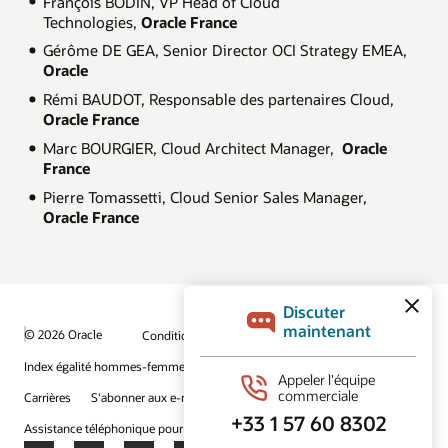
François BODIN, VP Head of Cloud
Technologies,
Oracle France
Gérôme DE GEA, Senior Director OCI Strategy EMEA,
Oracle
Rémi BAUDOT, Responsable des partenaires Cloud,
Oracle France
Marc BOURGIER, Cloud Architect Manager,
Oracle
France
Pierre Tomassetti, Cloud Senior Sales Manager,
Oracle France
© 2026 Oracle
Conditions d'utilisation et confidentialité
Index égalité hommes-femmes
Choix des publicités
Carrières
S'abonner aux e-mails
Assistance téléphonique pour le respect de l'intégrité
Nous contacter