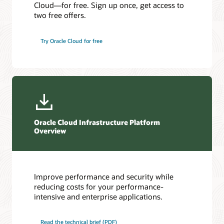
Cloud—for free. Sign up once, get access to
Classeurs HFS
two free offers.
Lustre
IBM Spectrum Scale
Try Oracle Cloud for free
Quobyte
Oracle Cloud Infrastructure Platform
Overview
Improve performance and security while
reducing costs for your performance-
intensive and enterprise applications.
Read the technical brief (PDF)