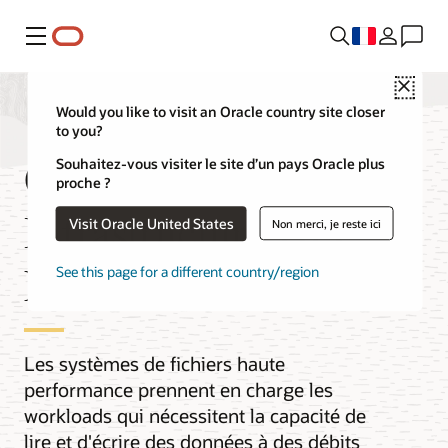
Menu
Close
Would you like to visit an Oracle country site closer
to you?
Oracle Cloud
Souhaitez-vous visiter le site d’un pays Oracle plus
proche ?
Infrastructure HPC
Visit Oracle United States
Non merci, je reste ici
File Systems (HFS)
See this page for a different country/region
Les systèmes de fichiers haute
performance prennent en charge les
workloads qui nécessitent la capacité de
lire et d'écrire des données à des débits