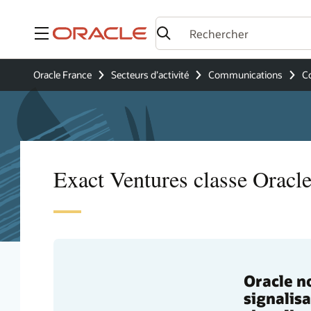
Menu
Oracle France
Secteurs d’activité
Communications
C
Exact Ventures classe Oracle
Oracle n
signalis