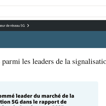
œur de réseau 5G
 parmi les leaders de la signalisat
ommé leader du marché de la
ation 5G dans le rapport de