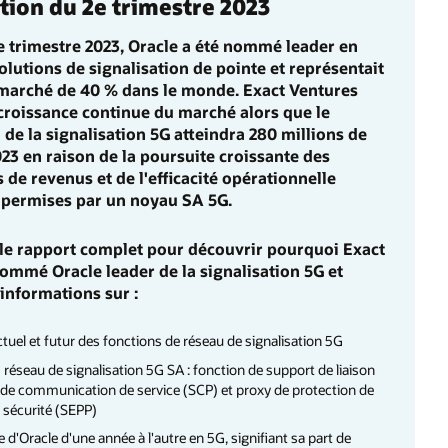
ation du 2e trimestre 2023
 trimestre 2023, Oracle a été nommé leader en
olutions de signalisation de pointe et représentait
 marché de 40 % dans le monde. Exact Ventures
croissance continue du marché alors que le
 de la signalisation 5G atteindra 280 millions de
023 en raison de la poursuite croissante des
 de revenus et de l'efficacité opérationnelle
 permises par un noyau SA 5G.
le rapport complet pour découvrir pourquoi Exact
ommé Oracle leader de la signalisation 5G et
informations sur :
tuel et futur des fonctions de réseau de signalisation 5G
éseau de signalisation 5G SA : fonction de support de liaison
 de communication de service (SCP) et proxy de protection de
e sécurité (SEPP)
 d'Oracle d'une année à l'autre en 5G, signifiant sa part de