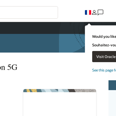
Would you like
Souhaitez-vous
Visit Oracl
ion 5G
See this page f