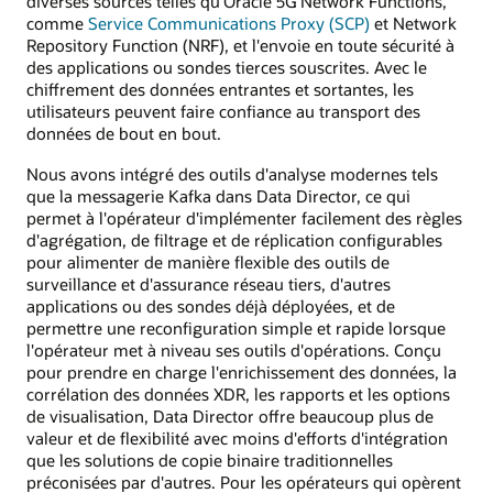
diverses sources telles qu'Oracle 5G Network Functions,
comme
Service Communications Proxy (SCP)
et Network
Repository Function (NRF), et l'envoie en toute sécurité à
des applications ou sondes tierces souscrites. Avec le
chiffrement des données entrantes et sortantes, les
utilisateurs peuvent faire confiance au transport des
données de bout en bout.
Nous avons intégré des outils d'analyse modernes tels
que la messagerie Kafka dans Data Director, ce qui
permet à l'opérateur d'implémenter facilement des règles
d'agrégation, de filtrage et de réplication configurables
pour alimenter de manière flexible des outils de
surveillance et d'assurance réseau tiers, d'autres
applications ou des sondes déjà déployées, et de
permettre une reconfiguration simple et rapide lorsque
l'opérateur met à niveau ses outils d'opérations. Conçu
pour prendre en charge l'enrichissement des données, la
corrélation des données XDR, les rapports et les options
de visualisation, Data Director offre beaucoup plus de
valeur et de flexibilité avec moins d'efforts d'intégration
que les solutions de copie binaire traditionnelles
préconisées par d'autres. Pour les opérateurs qui opèrent