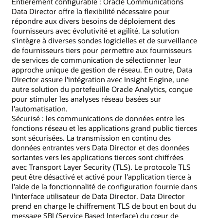
Entièrement configurable : Oracle Communications
Data Director offre la flexibilité nécessaire pour
répondre aux divers besoins de déploiement des
fournisseurs avec évolutivité et agilité. La solution
s'intègre à diverses sondes logicielles et de surveillance
de fournisseurs tiers pour permettre aux fournisseurs
de services de communication de sélectionner leur
approche unique de gestion de réseau. En outre, Data
Director assure l'intégration avec Insight Engine, une
autre solution du portefeuille Oracle Analytics, conçue
pour stimuler les analyses réseau basées sur
l'automatisation.
Sécurisé : les communications de données entre les
fonctions réseau et les applications grand public tierces
sont sécurisées. La transmission en continu des
données entrantes vers Data Director et des données
sortantes vers les applications tierces sont chiffrées
avec Transport Layer Security (TLS). Le protocole TLS
peut être désactivé et activé pour l'application tierce à
l'aide de la fonctionnalité de configuration fournie dans
l'interface utilisateur de Data Director. Data Director
prend en charge le chiffrement TLS de bout en bout du
message SBI (Service Based Interface) du cœur de