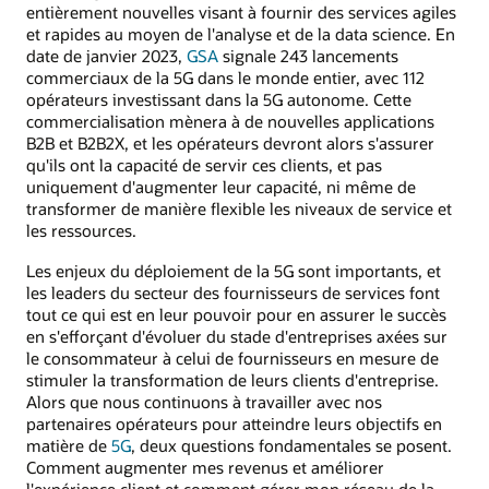
entièrement nouvelles visant à fournir des services agiles
et rapides au moyen de l'analyse et de la data science. En
date de janvier 2023,
GSA
signale 243 lancements
commerciaux de la 5G dans le monde entier, avec 112
opérateurs investissant dans la 5G autonome. Cette
commercialisation mènera à de nouvelles applications
B2B et B2B2X, et les opérateurs devront alors s'assurer
qu'ils ont la capacité de servir ces clients, et pas
uniquement d'augmenter leur capacité, ni même de
transformer de manière flexible les niveaux de service et
les ressources.
Les enjeux du déploiement de la 5G sont importants, et
les leaders du secteur des fournisseurs de services font
tout ce qui est en leur pouvoir pour en assurer le succès
en s'efforçant d'évoluer du stade d'entreprises axées sur
le consommateur à celui de fournisseurs en mesure de
stimuler la transformation de leurs clients d'entreprise.
Alors que nous continuons à travailler avec nos
partenaires opérateurs pour atteindre leurs objectifs en
matière de
5G
, deux questions fondamentales se posent.
Comment augmenter mes revenus et améliorer
l'expérience client et comment gérer mon réseau de la