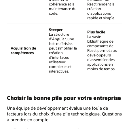
cohérence et la
React rendent la
maintenance du
création
code.
d'applications
rapide et simple.
Steeper
Plus facile
La structure
La vaste
d'Angular, une
bibliothèque de
fois maîtrisée,
composants de
Acquisition de
peut simplifier la
React permet aux
compétences
création
développeurs
d'interfaces
d'assembler des
utilisateur
applications en
complexes et
moins de temps.
interactives.
Choisir la bonne pile pour votre entreprise
Une équipe de développement évalue une foule de
facteurs lors du choix d'une pile technologique. Questions
à prendre en compte