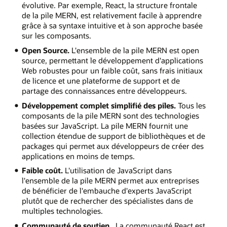
évolutive. Par exemple, React, la structure frontale
de la pile MERN, est relativement facile à apprendre
grâce à sa syntaxe intuitive et à son approche basée
sur les composants.
Open Source.
L'ensemble de la pile MERN est open
source, permettant le développement d'applications
Web robustes pour un faible coût, sans frais initiaux
de licence et une plateforme de support et de
partage des connaissances entre développeurs.
Développement complet simplifié des piles.
Tous les
composants de la pile MERN sont des technologies
basées sur JavaScript. La pile MERN fournit une
collection étendue de support de bibliothèques et de
packages qui permet aux développeurs de créer des
applications en moins de temps.
Faible coût.
L'utilisation de JavaScript dans
l'ensemble de la pile MERN permet aux entreprises
de bénéficier de l'embauche d'experts JavaScript
plutôt que de rechercher des spécialistes dans de
multiples technologies.
Communauté de soutien .
La communauté React est