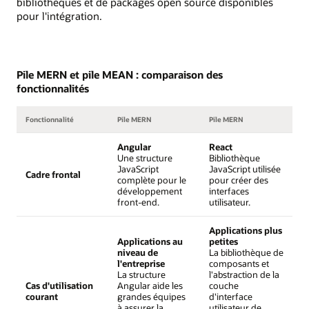
bibliothèques et de packages open source disponibles
pour l'intégration.
Pile MERN et pile MEAN : comparaison des
fonctionnalités
Fonctionnalité
Pile MERN
Pile MERN
Angular
React
Une structure
Bibliothèque
JavaScript
JavaScript utilisée
Cadre frontal
complète pour le
pour créer des
développement
interfaces
front-end.
utilisateur.
Applications plus
Applications au
petites
niveau de
La bibliothèque de
l'entreprise
composants et
La structure
l'abstraction de la
Cas d'utilisation
Angular aide les
couche
courant
grandes équipes
d'interface
à assurer la
utilisateur de