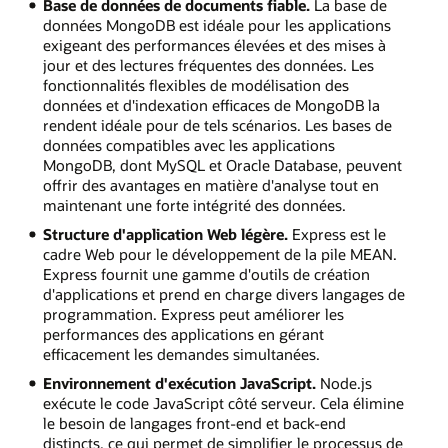
Base de données de documents fiable.
La base de
données MongoDB est idéale pour les applications
exigeant des performances élevées et des mises à
jour et des lectures fréquentes des données. Les
fonctionnalités flexibles de modélisation des
données et d'indexation efficaces de MongoDB la
rendent idéale pour de tels scénarios. Les bases de
données compatibles avec les applications
MongoDB, dont MySQL et Oracle Database, peuvent
offrir des avantages en matière d'analyse tout en
maintenant une forte intégrité des données.
Structure d'application Web légère.
Express est le
cadre Web pour le développement de la pile MEAN.
Express fournit une gamme d'outils de création
d'applications et prend en charge divers langages de
programmation. Express peut améliorer les
performances des applications en gérant
efficacement les demandes simultanées.
Environnement d'exécution JavaScript.
Node.js
exécute le code JavaScript côté serveur. Cela élimine
le besoin de langages front-end et back-end
distincts, ce qui permet de simplifier le processus de