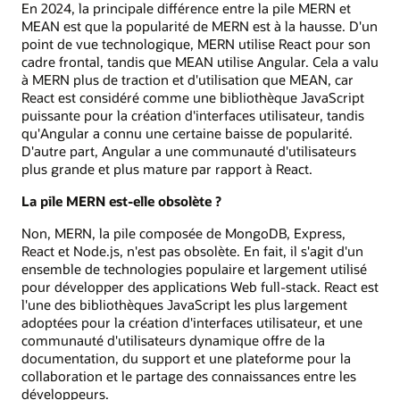
En 2024, la principale différence entre la pile MERN et
MEAN est que la popularité de MERN est à la hausse. D'un
point de vue technologique, MERN utilise React pour son
cadre frontal, tandis que MEAN utilise Angular. Cela a valu
à MERN plus de traction et d'utilisation que MEAN, car
React est considéré comme une bibliothèque JavaScript
puissante pour la création d'interfaces utilisateur, tandis
qu'Angular a connu une certaine baisse de popularité.
D'autre part, Angular a une communauté d'utilisateurs
plus grande et plus mature par rapport à React.
La pile MERN est-elle obsolète ?
Non, MERN, la pile composée de MongoDB, Express,
React et Node.js, n'est pas obsolète. En fait, il s'agit d'un
ensemble de technologies populaire et largement utilisé
pour développer des applications Web full-stack. React est
l'une des bibliothèques JavaScript les plus largement
adoptées pour la création d'interfaces utilisateur, et une
communauté d'utilisateurs dynamique offre de la
documentation, du support et une plateforme pour la
collaboration et le partage des connaissances entre les
développeurs.