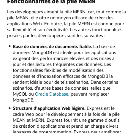
Fonctionnalités de la pile MERN
Les développeurs aiment la pile MERN, car, tout comme la
pile MEAN, elle offre un moyen efficace de créer des
applications Web. En outre, la pile MERN est connue pour
sa flexibilité et son évolutivité. Les autres fonctionnalités
prisées par les développeurs sont les suivantes :
Base de données de documents fiable.
La base de
données MongoDB est idéale pour les applications
exigeant des performances élevées et des mises à
jour et des lectures fréquentes des données. Les
fonctionnalités flexibles de modélisation des
données et d'indexation efficaces de MongoDB la
rendent idéale pour de tels scénarios. Dans certains
scénarios, d'autres bases de données, telles que
MySQL ou
Oracle Database
, peuvent remplacer
MongoDB.
Structure d'application Web légère.
Express est le
cadre Web pour le développement à la fois de la pile
MEAN et MERN. Express fournit une gamme d'outils
de création d'applications et prend en charge divers
langages de programmation. Express peut améliorer