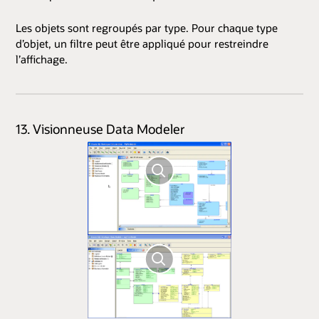
Les objets sont regroupés par type. Pour chaque type
d’objet, un filtre peut être appliqué pour restreindre
l’affichage.
13. Visionneuse Data Modeler