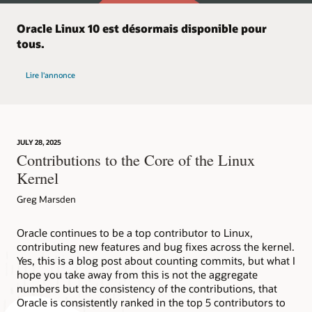
Oracle Linux 10 est désormais disponible pour
tous.
d'Oracle Linux 10
Lire l'annonce
JULY 28, 2025
Contributions to the Core of the Linux
Kernel
Greg Marsden
Oracle continues to be a top contributor to Linux,
contributing new features and bug fixes across the kernel.
Yes, this is a blog post about counting commits, but what I
hope you take away from this is not the aggregate
numbers but the consistency of the contributions, that
Oracle is consistently ranked in the top 5 contributors to