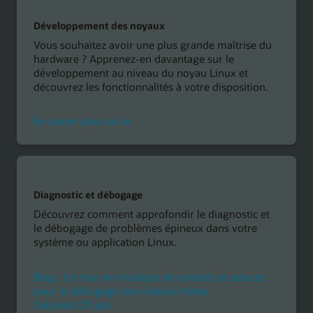
Développement des noyaux
Vous souhaitez avoir une plus grande maîtrise du
hardware ? Apprenez-en davantage sur le
développement au niveau du noyau Linux et
découvrez les fonctionnalités à votre disposition.
développement
En savoir plus sur le
de
noyau
Diagnostic et débogage
Découvrez comment approfondir le diagnostic et
le débogage de problèmes épineux dans votre
système ou application Linux.
Blog : Un tour en musique de conseils et astuces
Un
pour le débogage des réseaux hôtes
tour
Tutoriels DTrace