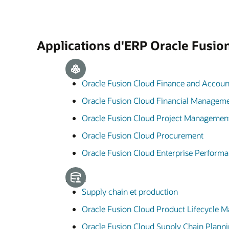
Applications d'ERP Oracle Fusio
ERP
Oracle Fusion Cloud Finance and Accoun
Oracle Fusion Cloud Financial Managem
Oracle Fusion Cloud Project Managemen
Oracle Fusion Cloud Procurement
Oracle Fusion Cloud Enterprise Perfor
SCM
Supply chain et production
Oracle Fusion Cloud Product Lifecycle
Oracle Fusion Cloud Supply Chain Plann