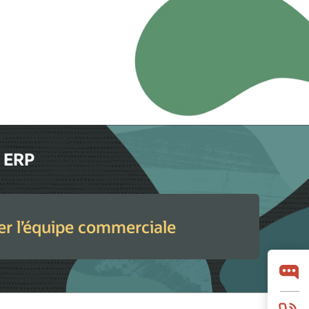
d ERP
er l’équipe commerciale