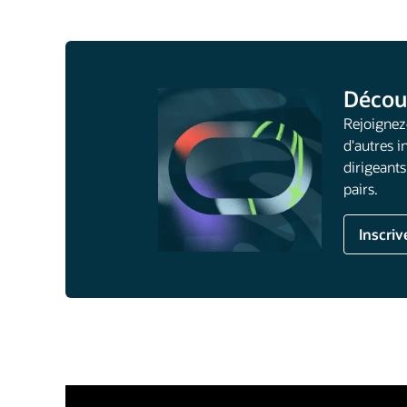
Décou
Rejoignez
d'autres i
dirigeant
pairs.
Inscriv