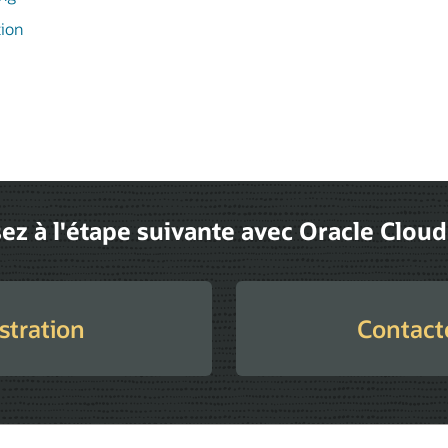
tion
ez à l'étape suivante avec Oracle Clou
tration
Contact