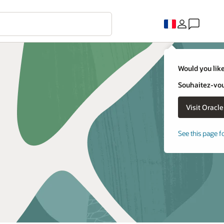
Would you like
Souhaitez-vous
See this page f