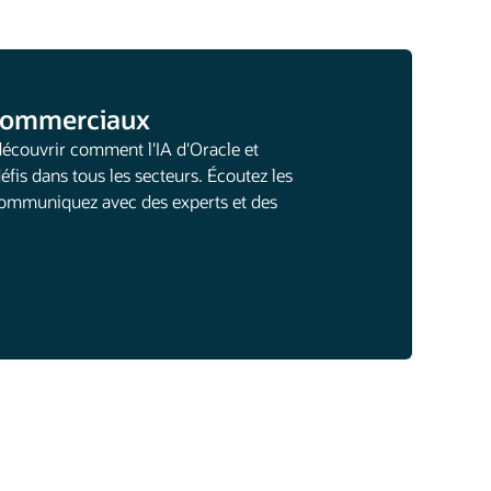
 commerciaux
découvrir comment l'IA d'Oracle et
éfis dans tous les secteurs. Écoutez les
 communiquez avec des experts et des