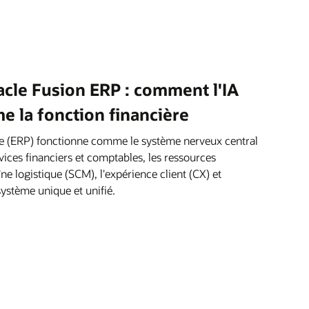
acle Fusion ERP : comment l'IA
e la fonction financière
ée (ERP) fonctionne comme le système nerveux central
ervices financiers et comptables, les ressources
ne logistique (SCM), l'expérience client (CX) et
système unique et unifié.