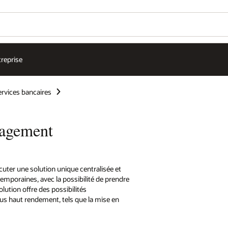
treprise
ervices bancaires
nagement
ter une solution unique centralisée et
emporaines, avec la possibilité de prendre
lution offre des possibilités
us haut rendement, tels que la mise en