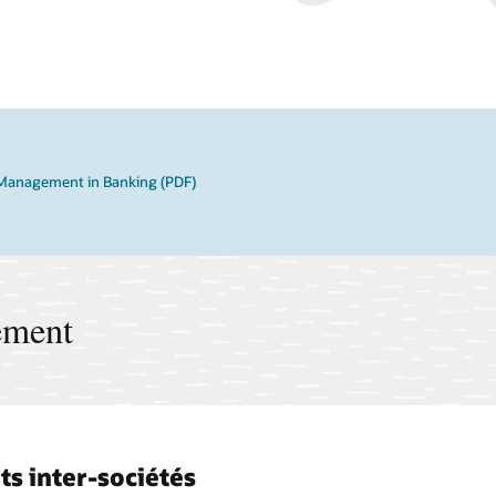
 Management in Banking (PDF)
ement
ts inter-sociétés