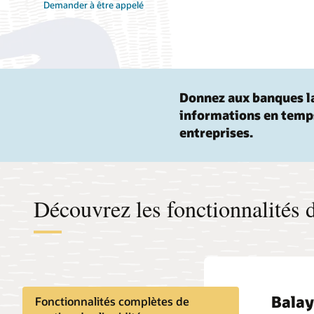
Demander à être appelé
Donnez aux banques la
informations en temps
entreprises.
Découvrez les fonctionnalités
Bala
Fonctionnalités complètes de