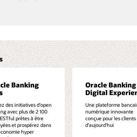
s
cle Banking
Oracle Banking
s
Digital Experie
z des initiatives d'open
Une plateforme bancai
ng avec plus de 2 100
numérique innovante
ESTful prêtes à être
conçue pour les clients
yées et prospérez dans
d'aujourd'hui
économie hyper