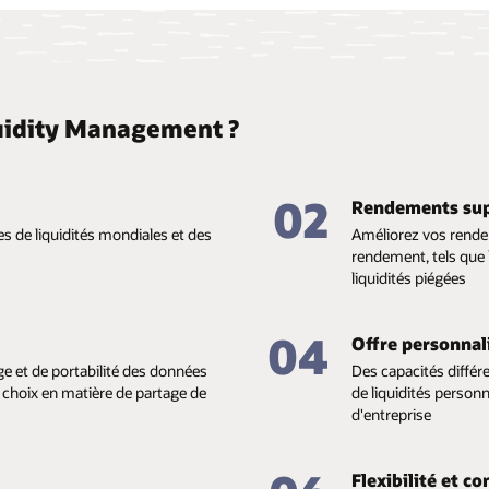
quidity Management ?
02
Rendements sup
s de liquidités mondiales et des
Améliorez vos rende
rendement, tels que 
liquidités piégées
04
Offre personnal
e et de portabilité des données
Des capacités différe
s choix en matière de partage de
de liquidités personn
d'entreprise
Flexibilité et co