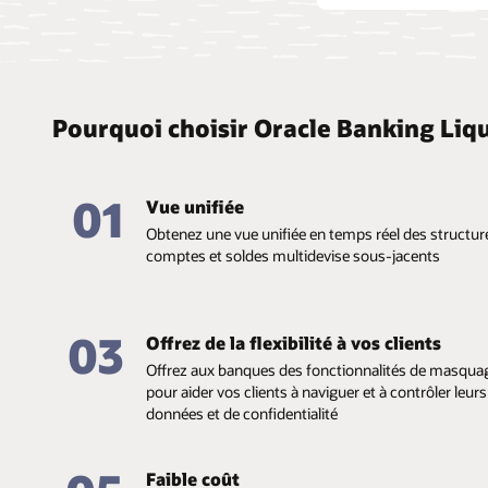
Pourquoi choisir Oracle Banking Li
01
Vue unifiée
Obtenez une vue unifiée en temps réel des structure
comptes et soldes multidevise sous-jacents
03
Offrez de la flexibilité à vos clients
Offrez aux banques des fonctionnalités de masquag
pour aider vos clients à naviguer et à contrôler leur
données et de confidentialité
Faible coût