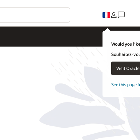
Would you like
Souhaitez-vous
Visit Oracl
See this page f