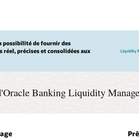
 possibilité de fournir des
 réel, précises et consolidées aux
Liquidity
 d'Oracle Banking Liquidity Manag
yage
Prê