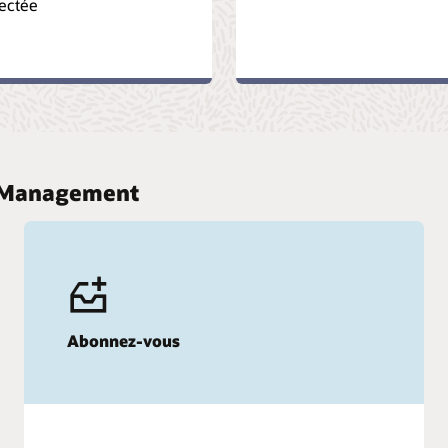
ectée
y Management
Abonnez-vous