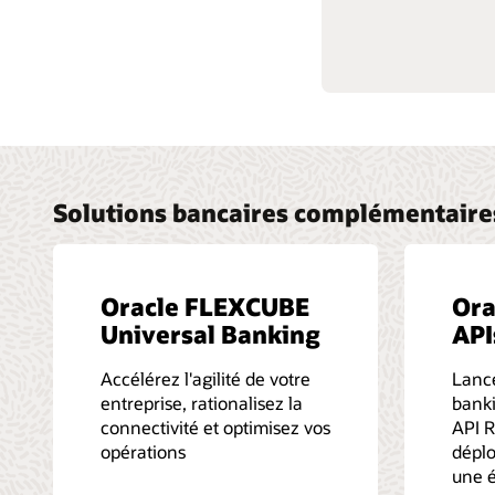
Solutions bancaires complémentaire
Oracle FLEXCUBE
Ora
Universal Banking
API
Accélérez l'agilité de votre
Lance
entreprise, rationalisez la
banki
connectivité et optimisez vos
API R
opérations
déplo
une 