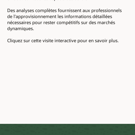
Obt
Des analyses complètes fournissent aux professionnels
mon
de l'approvisionnement les informations détaillées
non
nécessaires pour rester compétitifs sur des marchés
la 
dynamiques.
fou
Cliquez sur cette visite interactive pour en savoir plus.