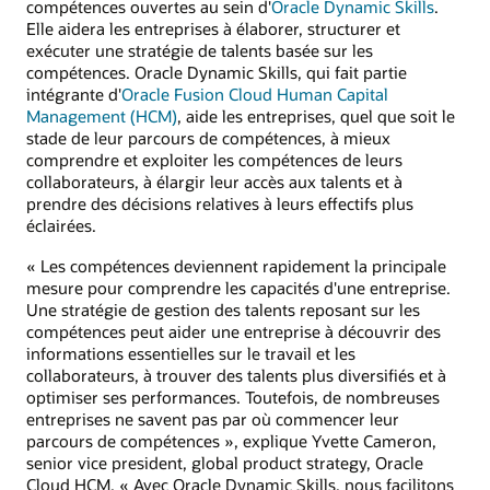
compétences ouvertes au sein d'
Oracle Dynamic Skills
.
Elle aidera les entreprises à élaborer, structurer et
exécuter une stratégie de talents basée sur les
compétences. Oracle Dynamic Skills, qui fait partie
intégrante d'
Oracle Fusion Cloud Human Capital
Management (HCM)
, aide les entreprises, quel que soit le
stade de leur parcours de compétences, à mieux
comprendre et exploiter les compétences de leurs
collaborateurs, à élargir leur accès aux talents et à
prendre des décisions relatives à leurs effectifs plus
éclairées.
« Les compétences deviennent rapidement la principale
mesure pour comprendre les capacités d'une entreprise.
Une stratégie de gestion des talents reposant sur les
compétences peut aider une entreprise à découvrir des
informations essentielles sur le travail et les
collaborateurs, à trouver des talents plus diversifiés et à
optimiser ses performances. Toutefois, de nombreuses
entreprises ne savent pas par où commencer leur
parcours de compétences », explique Yvette Cameron,
senior vice president, global product strategy, Oracle
Cloud HCM. « Avec Oracle Dynamic Skills, nous facilitons