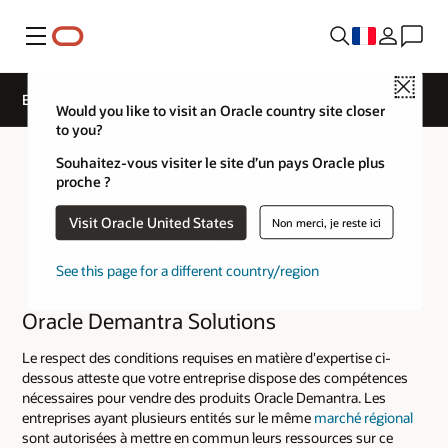
Menu
Close
Expertise Licence & Hardware - Expertise de vente
Would you like to visit an Oracle country site closer
to you?
Souhaitez-vous visiter le site d’un pays Oracle plus
proche ?
Visit Oracle United States
Non merci, je reste ici
See this page for a different country/region
Oracle Demantra Solutions
Le respect des conditions requises en matière d'expertise ci-
dessous atteste que votre entreprise dispose des compétences
nécessaires pour vendre des produits Oracle Demantra. Les
entreprises ayant plusieurs entités sur le même
marché régional
sont autorisées à mettre en commun leurs ressources sur ce