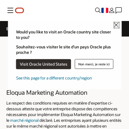
Menu
Close
Expertise de niveau Service Cloud
Would you like to visit an Oracle country site closer
to you?
Souhaitez-vous visiter le site d’un pays Oracle plus
proche ?
Visit Oracle United States
Non merci, je reste ici
See this page for a different country/region
Eloqua Marketing Automation
Le respect des conditions requises en matière d'expertise ci-
dessous atteste que votre entreprise dispose des compétences
nécessaires pour implémenter Eloqua Marketing Automation sur
le
marché régional
déclaré. Les entreprises ayant plusieurs entités
sur le même marché régional sont autorisées à mettre en