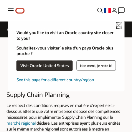
Menu
Close
Expertise de niveau Service Cloud
Would you like to visit an Oracle country site closer
to you?
Souhaitez-vous visiter le site d’un pays Oracle plus
proche ?
Visit Oracle United States
Non merci, je reste ici
See this page for a different country/region
Supply Chain Planning
Le respect des conditions requises en matière d'expertise ci-
dessous atteste que votre entreprise dispose des compétences
nécessaires pour implémenter Supply Chain Planning sur le
marché régional
déclaré. Les entreprises ayant plusieurs entités
sur le même marché régional sont autorisées à mettre en