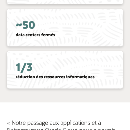
~50
data centers fermés
1/3
réduction des ressources informatiques
« Notre passage aux applications et à
l'infrastructure Oracle Cloud nous a permis