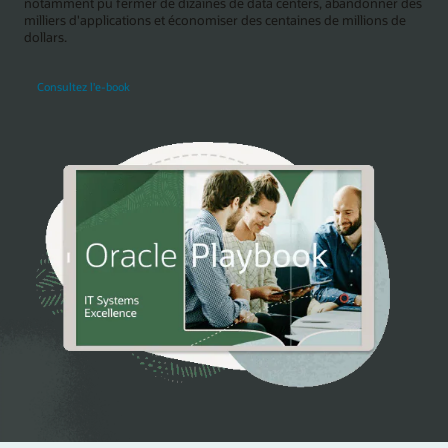
notamment pu fermer de dizaines de data centers, abandonner des
milliers d'applications et économiser des centaines de millions de
dollars.
Consultez l'e-book