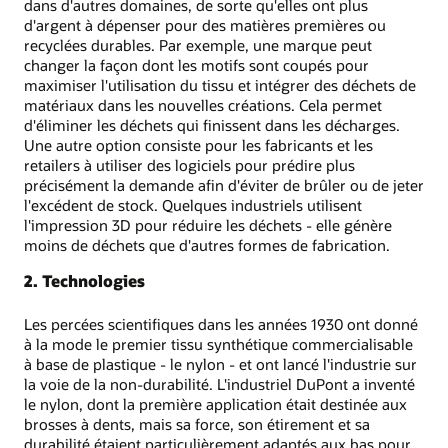
dans d'autres domaines, de sorte qu'elles ont plus
d'argent à dépenser pour des matières premières ou
recyclées durables. Par exemple, une marque peut
changer la façon dont les motifs sont coupés pour
maximiser l'utilisation du tissu et intégrer des déchets de
matériaux dans les nouvelles créations. Cela permet
d'éliminer les déchets qui finissent dans les décharges.
Une autre option consiste pour les fabricants et les
retailers à utiliser des logiciels pour prédire plus
précisément la demande afin d'éviter de brûler ou de jeter
l'excédent de stock. Quelques industriels utilisent
l'impression 3D pour réduire les déchets - elle génère
moins de déchets que d'autres formes de fabrication.
2. Technologies
Les percées scientifiques dans les années 1930 ont donné
à la mode le premier tissu synthétique commercialisable
à base de plastique - le nylon - et ont lancé l'industrie sur
la voie de la non-durabilité. L'industriel DuPont a inventé
le nylon, dont la première application était destinée aux
brosses à dents, mais sa force, son étirement et sa
durabilité étaient particulièrement adaptés aux bas pour