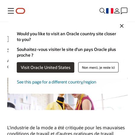
Menu
Close
Would you like to visit an Oracle country site closer
Les défis de la durabilité dans le
to you?
secteur de la mode
Souhaitez-vous visiter le site d’un pays Oracle plus
proche ?
Amber Biela-Weyenberg | Responsable de la stratégie de
contenu | 11 août 2023
Visit Oracle United States
Non merci, je reste ici
See this page for a different country/region
L'industrie de la mode a été critiquée pour les mauvaises
conditions de travail et d'autres pratiques de travail