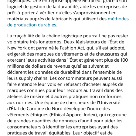
logistiques. Une entreprise appelée Retraced, grâce à son
logiciel de gestion de la durabilité, aide les entreprises de
prêt-à-porter à vérifier qu'elles s'approvisionnent en
matériaux auprès de fabricants qui utilisent des
méthodes
de production durables
.
La traçabilité de la chaîne logistique pourrait ne pas rester
volontaire très longtemps. Deux législateurs de l'État de
New York ont parrainé le Fashion Act, qui, s'il est adopté,
exigerait des marques de vêtements et de chaussures qui
exercent leurs activités dans l'État et génèrent plus de 100
millions de dollars de revenus qu'elles suivent et
déclarent les données de durabilité dans l'ensemble de
leurs supply chains. Les consommateurs peuvent aussi
faire entendre leur voix en refusant d'acheter auprès de
marques connues pour leur recours au travail dans des
ateliers de misère et d'autres pratiques non conformes
aux normes. Une équipe de chercheurs de l'Université
d'État de Caroline du Nord développe l'indice des
vêtements éthiques (Ethical Apparel Index), qui regroupe
de grandes quantités de données d'audit pour aider les
consommateurs à identifier les entreprises ayant des
pratiques de travail équitables. Leur objectif est de