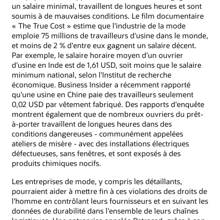
un salaire minimal, travaillent de longues heures et sont
soumis à de mauvaises conditions. Le film documentaire
« The True Cost » estime que l'industrie de la mode
emploie 75 millions de travailleurs d'usine dans le monde,
et moins de 2 % d'entre eux gagnent un salaire décent.
Par exemple, le salaire horaire moyen d'un ouvrier
d'usine en Inde est de 1,61 USD, soit moins que le salaire
minimum national, selon l'Institut de recherche
économique. Business Insider a récemment rapporté
qu'une usine en Chine paie des travailleurs seulement
0,02 USD par vêtement fabriqué. Des rapports d'enquête
montrent également que de nombreux ouvriers du prêt-
à-porter travaillent de longues heures dans des
conditions dangereuses - communément appelées
ateliers de misère - avec des installations électriques
défectueuses, sans fenêtres, et sont exposés à des
produits chimiques nocifs.
Les entreprises de mode, y compris les détaillants,
pourraient aider à mettre fin à ces violations des droits de
l'homme en contrôlant leurs fournisseurs et en suivant les
données de durabilité dans l'ensemble de leurs chaînes