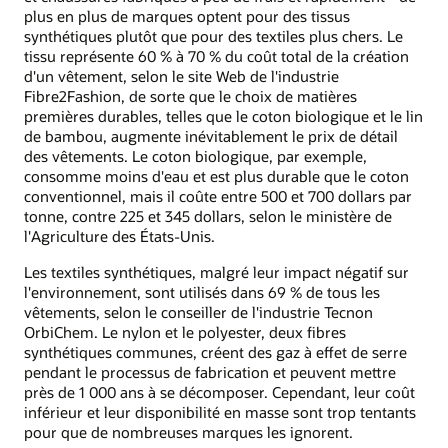
plus en plus de marques optent pour des tissus
synthétiques plutôt que pour des textiles plus chers. Le
tissu représente 60 % à 70 % du coût total de la création
d'un vêtement, selon le site Web de l'industrie
Fibre2Fashion, de sorte que le choix de matières
premières durables, telles que le coton biologique et le lin
de bambou, augmente inévitablement le prix de détail
des vêtements. Le coton biologique, par exemple,
consomme moins d'eau et est plus durable que le coton
conventionnel, mais il coûte entre 500 et 700 dollars par
tonne, contre 225 et 345 dollars, selon le ministère de
l'Agriculture des États-Unis.
Les textiles synthétiques, malgré leur impact négatif sur
l'environnement, sont utilisés dans 69 % de tous les
vêtements, selon le conseiller de l'industrie Tecnon
OrbiChem. Le nylon et le polyester, deux fibres
synthétiques communes, créent des gaz à effet de serre
pendant le processus de fabrication et peuvent mettre
près de 1 000 ans à se décomposer. Cependant, leur coût
inférieur et leur disponibilité en masse sont trop tentants
pour que de nombreuses marques les ignorent.