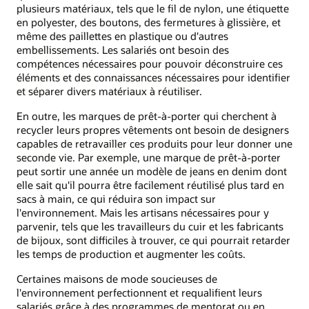
plusieurs matériaux, tels que le fil de nylon, une étiquette
en polyester, des boutons, des fermetures à glissière, et
même des paillettes en plastique ou d'autres
embellissements. Les salariés ont besoin des
compétences nécessaires pour pouvoir déconstruire ces
éléments et des connaissances nécessaires pour identifier
et séparer divers matériaux à réutiliser.
En outre, les marques de prêt-à-porter qui cherchent à
recycler leurs propres vêtements ont besoin de designers
capables de retravailler ces produits pour leur donner une
seconde vie. Par exemple, une marque de prêt-à-porter
peut sortir une année un modèle de jeans en denim dont
elle sait qu'il pourra être facilement réutilisé plus tard en
sacs à main, ce qui réduira son impact sur
l'environnement. Mais les artisans nécessaires pour y
parvenir, tels que les travailleurs du cuir et les fabricants
de bijoux, sont difficiles à trouver, ce qui pourrait retarder
les temps de production et augmenter les coûts.
Certaines maisons de mode soucieuses de
l'environnement perfectionnent et requalifient leurs
salariés grâce à des programmes de mentorat ou en