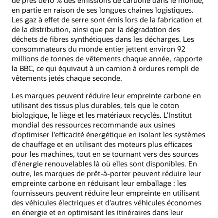
de près de10 % des émissions de carbone dans le monde,
en partie en raison de ses longues chaînes logistiques.
Les gaz à effet de serre sont émis lors de la fabrication et
de la distribution, ainsi que par la dégradation des
déchets de fibres synthétiques dans les décharges. Les
consommateurs du monde entier jettent environ 92
millions de tonnes de vêtements chaque année, rapporte
la BBC, ce qui équivaut à un camion à ordures rempli de
vêtements jetés chaque seconde.
Les marques peuvent réduire leur empreinte carbone en
utilisant des tissus plus durables, tels que le coton
biologique, le liège et les matériaux recyclés. L'Institut
mondial des ressources recommande aux usines
d'optimiser l'efficacité énergétique en isolant les systèmes
de chauffage et en utilisant des moteurs plus efficaces
pour les machines, tout en se tournant vers des sources
d'énergie renouvelables là où elles sont disponibles. En
outre, les marques de prêt-à-porter peuvent réduire leur
empreinte carbone en réduisant leur emballage ; les
fournisseurs peuvent réduire leur empreinte en utilisant
des véhicules électriques et d'autres véhicules économes
en énergie et en optimisant les itinéraires dans leur