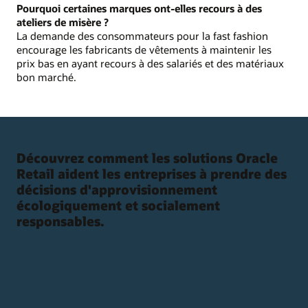
Pourquoi certaines marques ont-elles recours à des
ateliers de misère ?
La demande des consommateurs pour la fast fashion
encourage les fabricants de vêtements à maintenir les
prix bas en ayant recours à des salariés et des matériaux
bon marché.
Découvrez comment les solutions Oracle
Retail aident les entreprises à prendre des
décisions d'approvisionnement
écologiquement et socialement
responsables.