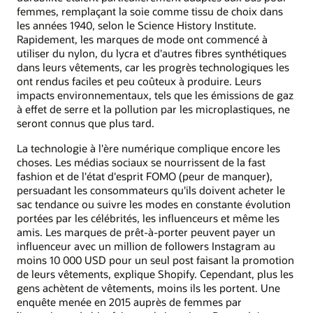
femmes, remplaçant la soie comme tissu de choix dans
les années 1940, selon le Science History Institute.
Rapidement, les marques de mode ont commencé à
utiliser du nylon, du lycra et d'autres fibres synthétiques
dans leurs vêtements, car les progrès technologiques les
ont rendus faciles et peu coûteux à produire. Leurs
impacts environnementaux, tels que les émissions de gaz
à effet de serre et la pollution par les microplastiques, ne
seront connus que plus tard.
La technologie à l'ère numérique complique encore les
choses. Les médias sociaux se nourrissent de la fast
fashion et de l'état d'esprit FOMO (peur de manquer),
persuadant les consommateurs qu'ils doivent acheter le
sac tendance ou suivre les modes en constante évolution
portées par les célébrités, les influenceurs et même les
amis. Les marques de prêt-à-porter peuvent payer un
influenceur avec un million de followers Instagram au
moins 10 000 USD pour un seul post faisant la promotion
de leurs vêtements, explique Shopify. Cependant, plus les
gens achètent de vêtements, moins ils les portent. Une
enquête menée en 2015 auprès de femmes par