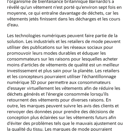
l'organisme de bienfaisance britannique Barnardo's a
révélé qu'un vêtement n'est porté qu'environ sept fois en
moyenne, ce qui entraîne davantage de déchets, car les
vêtements jetés finissent dans les décharges et les cours
d'eau.
Les technologies numériques peuvent faire partie de la
solution. Les industriels et les retailers de mode peuvent
utiliser des publications sur les réseaux sociaux pour
promouvoir leurs modes durables et éduquer les
consommateurs sur les raisons pour lesquelles acheter
moins d'articles de vêtements de qualité est un meilleur
investissement et plus sain pour la planète. Les retailers
et les concepteurs pourraient utiliser l'échantillonnage
numérique 3D pour permettre aux consommateurs
d'essayer virtuellement les vêtements afin de réduire les
déchets générés et l'énergie consommée lorsqu'ils
retournent des vêtements pour diverses raisons. En
outre, les marques peuvent suivre les avis des clients et
renvoyer des données pour prendre des décisions de
conception plus éclairées sur les vêtements futurs afin
d'éviter des problèmes tels que le mauvais ajustement ou
la qualité du tissu. Les marques de mode pourraient