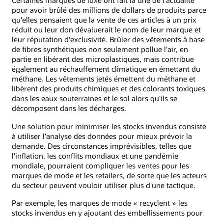
Certaines marques de luxe ont fait la une de l'actualité
pour avoir brûlé des millions de dollars de produits parce
qu'elles pensaient que la vente de ces articles à un prix
réduit ou leur don dévaluerait le nom de leur marque et
leur réputation d'exclusivité. Brûler des vêtements à base
de fibres synthétiques non seulement pollue l'air, en
partie en libérant des microplastiques, mais contribue
également au réchauffement climatique en émettant du
méthane. Les vêtements jetés émettent du méthane et
libèrent des produits chimiques et des colorants toxiques
dans les eaux souterraines et le sol alors qu'ils se
décomposent dans les décharges.
Une solution pour minimiser les stocks invendus consiste
à utiliser l'analyse des données pour mieux prévoir la
demande. Des circonstances imprévisibles, telles que
l'inflation, les conflits mondiaux et une pandémie
mondiale, pourraient compliquer les ventes pour les
marques de mode et les retailers, de sorte que les acteurs
du secteur peuvent vouloir utiliser plus d'une tactique.
Par exemple, les marques de mode « recyclent » les
stocks invendus en y ajoutant des embellissements pour