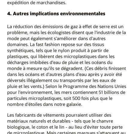
expédition de marchandises.
4. Autres implications environnementales
La réduction des émissions de gaz à effet de serre est un
problème, mais les écologistes disent que l'industrie de la
mode peut également s'améliorer dans d'autres
domaines. La fast fashion repose sur des tissus
synthétiques, tels que le nylon produit à partir de
plastiques, qui libèrent des microplastiques dans les
décharges imbibées d'eau de pluie et les océans du
monde à mesure qu'ils se dégradent. (Ces débris finissent
dans les océans et d'autres plans d'eau après y avoir été
déversés illégalement ou transportés par les eaux de
pluie et les vents.) Selon le Programme des Nations Unies
pour l'environnement, les mers contiennent 51 billions de
particules microplastiques, soit 500 fois plus que le
nombre d'étoiles dans notre galaxie.
Les fabricants de vêtements pourraient utiliser des
matériaux naturels et durables - tels que le chanvre
biologique, le coton et le lin - au lieu d'éviter toute perte
de microplastique. Mais certaines marques s'attaquent au