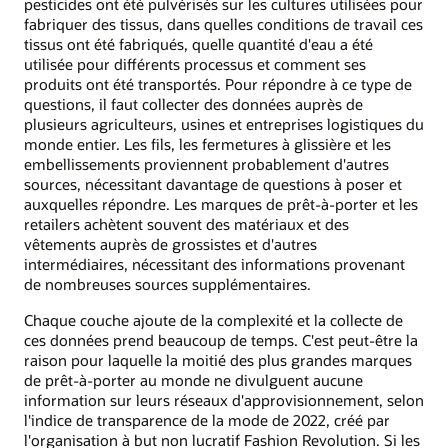
pesticides ont été pulvérisés sur les cultures utilisées pour
fabriquer des tissus, dans quelles conditions de travail ces
tissus ont été fabriqués, quelle quantité d'eau a été
utilisée pour différents processus et comment ses
produits ont été transportés. Pour répondre à ce type de
questions, il faut collecter des données auprès de
plusieurs agriculteurs, usines et entreprises logistiques du
monde entier. Les fils, les fermetures à glissière et les
embellissements proviennent probablement d'autres
sources, nécessitant davantage de questions à poser et
auxquelles répondre. Les marques de prêt-à-porter et les
retailers achètent souvent des matériaux et des
vêtements auprès de grossistes et d'autres
intermédiaires, nécessitant des informations provenant
de nombreuses sources supplémentaires.
Chaque couche ajoute de la complexité et la collecte de
ces données prend beaucoup de temps. C'est peut-être la
raison pour laquelle la moitié des plus grandes marques
de prêt-à-porter au monde ne divulguent aucune
information sur leurs réseaux d'approvisionnement, selon
l'indice de transparence de la mode de 2022, créé par
l'organisation à but non lucratif Fashion Revolution. Si les