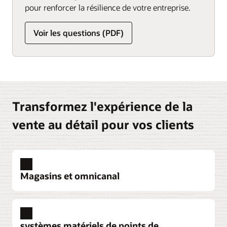
pour renforcer la résilience de votre entreprise.
Voir les questions (PDF)
Transformez l'expérience de la
vente au détail pour vos clients
Magasins et omnicanal
Xstore Point-of-Service
Aidez vos employés en magasin à mieux
systèmes matériels de points de
comprendre les clients et à bénéficier d'une