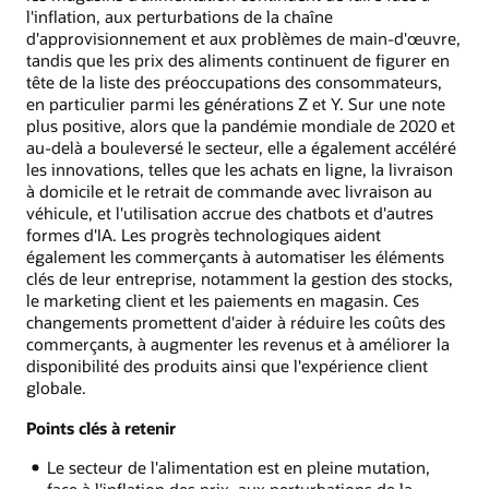
l'inflation, aux perturbations de la chaîne
d'approvisionnement et aux problèmes de main-d'œuvre,
tandis que les prix des aliments continuent de figurer en
tête de la liste des préoccupations des consommateurs,
en particulier parmi les générations Z et Y. Sur une note
plus positive, alors que la pandémie mondiale de 2020 et
au-delà a bouleversé le secteur, elle a également accéléré
les innovations, telles que les achats en ligne, la livraison
à domicile et le retrait de commande avec livraison au
véhicule, et l'utilisation accrue des chatbots et d'autres
formes d'IA. Les progrès technologiques aident
également les commerçants à automatiser les éléments
clés de leur entreprise, notamment la gestion des stocks,
le marketing client et les paiements en magasin. Ces
changements promettent d'aider à réduire les coûts des
commerçants, à augmenter les revenus et à améliorer la
disponibilité des produits ainsi que l'expérience client
globale.
Points clés à retenir
Le secteur de l'alimentation est en pleine mutation,
face à l'inflation des prix, aux perturbations de la