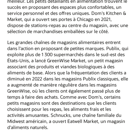
meilleur. Les petits détaillants en alimentation trouvent le
succès en proposant des espaces plus confortables, un
service personnel et des offres uniques. Dom's Kitchen &
Market, qui a ouvert ses portes à Chicago en 2021,
dispose de stations-repas au centre du magasin, avec une
sélection de marchandises emballées sur le côté.
Les grandes chaînes de magasins alimentaires entrent
dans l'action en proposant de petites marques. Publix, qui
exploite plus de 1 300 supermarchés dans le sud-est des
États-Unis, a lancé GreenWise Market, un petit magasin
associant des produits et viandes biologiques à des
aliments de base. Alors que la fréquentation des clients a
diminué en 2022 dans les magasins Publix classiques, elle
a augmenté de manière régulière dans les magasins
GreenWise, où les clients ont également passé plus de
temps à faire des achats. Comme avec Dom's, certains
petits magasins sont des destinations que les clients
choisissent pour les repas, les aliments frais et les
activités amusantes. Schnucks, une chaîne familiale du
Midwest américain, a ouvert Eatwell Market, un magasin
d'aliments naturels.