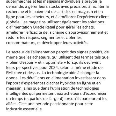
supermarchés et les magasins individuels à prévoir la
demande, à gérer leurs stocks avec précision, à faciliter la
recherche et le paiement des articles en magasin et en
ligne pour les acheteurs, et à améliorer l'expérience client
globale. Les magasins utilisent également les solutions
d'alimentation Oracle Retail pour gérer les achats,
améliorer l'efficacité de la chaîne d'approvisionnement et
réduire les risques, segmenter et cibler les
consommateurs, et développer leurs activités.
Le secteur de l'alimentation perçoit des signes positifs, de
même que les acheteurs, qui utilisent des termes tels que
« plein d'espoir » et « optimiste » lorsqu'ils décrivent
leurs perspectives pour 2024, selon la même étude de
FMI citée ci-dessus. La technologie aide à changer la
donne. Les détaillants en alimentation investissent dans
l'apport d'expériences d'achat hybrides en ligne et en
magasin, ainsi que dans l'utilisation de technologies
intelligentes qui permettent aux acheteurs d'économiser
du temps (et parfois de l'argent) lorsqu'ils parcourent les
allées. C'est une période passionnante pour cette
industrie essentielle.