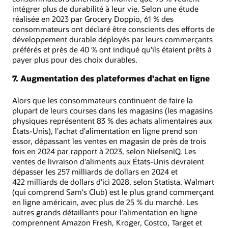
intégrer plus de durabilité à leur vie. Selon une étude
réalisée en 2023 par Grocery Doppio, 61 % des
consommateurs ont déclaré être conscients des efforts de
développement durable déployés par leurs commerçants
préférés et près de 40 % ont indiqué qu'ils étaient prêts à
payer plus pour des choix durables.
7. Augmentation des plateformes d'achat en ligne
Alors que les consommateurs continuent de faire la
plupart de leurs courses dans les magasins (les magasins
physiques représentent 83 % des achats alimentaires aux
États-Unis), l'achat d'alimentation en ligne prend son
essor, dépassant les ventes en magasin de près de trois
fois en 2024 par rapport à 2023, selon NielsenIQ. Les
ventes de livraison d'aliments aux États-Unis devraient
dépasser les 257 milliards de dollars en 2024 et
422 milliards de dollars d'ici 2028, selon Statista. Walmart
(qui comprend Sam's Club) est le plus grand commerçant
en ligne américain, avec plus de 25 % du marché. Les
autres grands détaillants pour l'alimentation en ligne
comprennent Amazon Fresh, Kroger, Costco, Target et