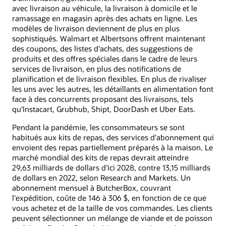
avec livraison au véhicule, la livraison à domicile et le
ramassage en magasin après des achats en ligne. Les
modèles de livraison deviennent de plus en plus
sophistiqués. Walmart et Albertsons offrent maintenant
des coupons, des listes d'achats, des suggestions de
produits et des offres spéciales dans le cadre de leurs
services de livraison, en plus des notifications de
planification et de livraison flexibles. En plus de rivaliser
les uns avec les autres, les détaillants en alimentation font
face à des concurrents proposant des livraisons, tels
qu'Instacart, Grubhub, Shipt, DoorDash et Uber Eats.
Pendant la pandémie, les consommateurs se sont
habitués aux kits de repas, des services d'abonnement qui
envoient des repas partiellement préparés à la maison. Le
marché mondial des kits de repas devrait atteindre
29,63 milliards de dollars d'ici 2028, contre 13,15 milliards
de dollars en 2022, selon Research and Markets. Un
abonnement mensuel à ButcherBox, couvrant
l'expédition, coûte de 146 à 306 $, en fonction de ce que
vous achetez et de la taille de vos commandes. Les clients
peuvent sélectionner un mélange de viande et de poisson