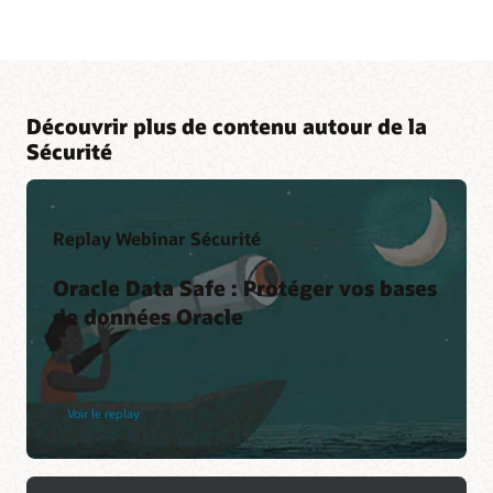
Découvrir plus de contenu autour de la
Sécurité
Replay Webinar Sécurité
Oracle Data Safe : Protéger vos bases
de données Oracle
Voir le replay