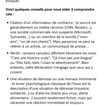
évoquer.
Voici quelques conseils pour vous aider à comprendre
cela :
Citation d'un informateur de confiance : la source est
généralement un média reconnu (CNN, Reuters...),
une société commerciale non suspecte (Microsoft,
Symantec...) ou un membre de la famille ("mon
ami", "un de nos clients"). Mais personne ne peut se
référer à un article, un communiqué de presse…
Vérité : certains canulars affichent fièrement les mots
"C'est une histoire vraie", "Ce n'est pas une blague"
ou "Des faits réels ! Lisez-le attentivement". Bien
entendu, cette déclaration n'engage que ceux qui y
croient.
Une situation de détresse ou une menace imminente
: le levier psychologique classique de l'hoax est la
description d'une situation de détresse (injustice,
solidarité...) ou d'alarme (alerte aux virus, alerte
alimentaire...) souvent totalement fictive, mais qui
nécessite une réaction immédiate et toujours