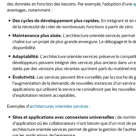
des données en fonction des besoins. Par exemple, l'adoption d'une
a
avantages, notamment :
Des cycles de développement plus rapides.
En intégrant et en 
de la nécessité de créer de nombreuses fonctions à partir de zéro.
Maintenance plus aisée.
L'architecture orientée services permet 
chaîne sur un projet de plus grande envergure. Le débogage et le 
disponibilité.
Adaptabilité.
L'architecture orientée services préserve la compatibil
développeurs peuvent intégrer des services plus anciens dans un
datés par des versions plus récentes qui tirent parti du matériel mis 
Évolutivité.
Les services peuvent être surveillés par la couche de
l'augmentation de la demande, de nouvelles instances d'un servic
applications qui utilisent le service ne connaîtront pas les nouvell
d'exploitation restent acceptables.
Exemples d'
architectures orientées services
:
Sites et applications avec connexions universelles :
de nombre
d'application où les collaborateurs n'ont besoin que d'un mot de p
architecture orientée services permet de gérer la gestion de l'authe
par les applications de l'entreprise.