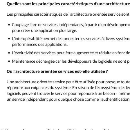
Quelles sont les principales caractéristiques d'une architecture
Les principales caractéristiques de l'architecture orientée service sont 
Couplage libre de services indépendants, à partir d'un développemen
pour créer une application plus large.
L'interopérabilité permet de connecter les services à divers systèmes
performances des applications.
L'évolutivité des services peut être augmentée et réduite en fonction
Maintenance déchargée car les développeurs de logiciels ne sont pas
Où l'architecture orientée services est-elle utilisée ?
Une architecture orientée service peut être utilisée pour presque tou
répondre aux exigences du système. En raison de l'écosystème de dév
logiciels peuvent trouver le service pour répondre à un besoin - même l
un service indépendant pour quelque chose comme l'authentification d