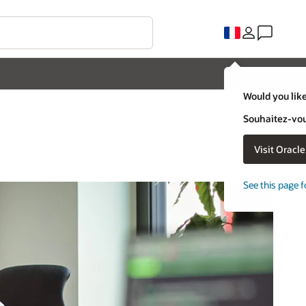
Would you like
Souhaitez-vous
Visit Oracl
See this page f