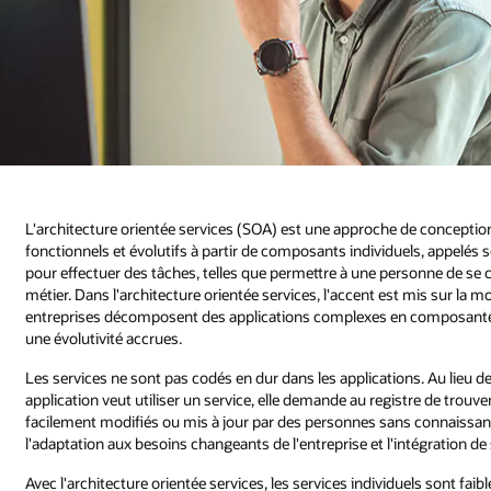
L'architecture orientée services (SOA) est une approche de conception 
fonctionnels et évolutifs à partir de composants individuels, appelés s
pour effectuer des tâches, telles que permettre à une personne de se c
métier. Dans l'architecture orientée services, l'accent est mis sur la modu
entreprises décomposent des applications complexes en composantes plus 
une évolutivité accrues.
Les services ne sont pas codés en dur dans les applications. Au lieu de 
application veut utiliser un service, elle demande au registre de trouve
facilement modifiés ou mis à jour par des personnes sans connaissance
l'adaptation aux besoins changeants de l'entreprise et l'intégration 
Avec l'architecture orientée services, les services individuels sont 