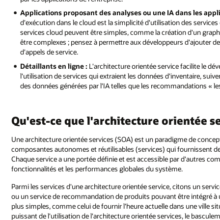
Applications proposant des analyses ou une IA dans les appli
d'exécution dans le cloud est la simplicité d'utilisation des service
services cloud peuvent être simples, comme la création d'un graph
être complexes ; pensez à permettre aux développeurs d'ajouter des
d'appels de service.
Détaillants en ligne :
L'architecture orientée service facilite le 
l'utilisation de services qui extraient les données d'inventaire, sui
des données générées par l'IA telles que les recommandations « les
Qu'est-ce que l'architecture orientée s
Une architecture orientée services (SOA) est un paradigme de concep
composantes autonomes et réutilisables (services) qui fournissent de
Chaque service a une portée définie et est accessible par d'autres com
fonctionnalités et les performances globales du système.
Parmi les services d'une architecture orientée service, citons un servi
ou un service de recommandation de produits pouvant être intégré à
plus simples, comme celui de fournir l'heure actuelle dans une ville
puissant de l'utilisation de l'architecture orientée services, le basc