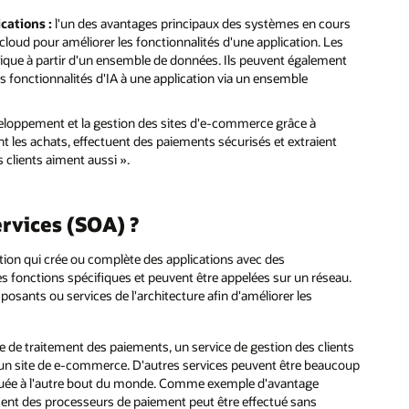
cations :
l'un des avantages principaux des systèmes en cours
s cloud pour améliorer les fonctionnalités d'une application. Les
ique à partir d'un ensemble de données. Ils peuvent également
 fonctionnalités d'IA à une application via un ensemble
développement et la gestion des sites d'e-commerce grâce à
vent les achats, effectuent des paiements sécurisés et extraient
 clients aiment aussi ».
ervices (SOA) ?
tion qui crée ou complète des applications avec des
s fonctions spécifiques et peuvent être appelées sur un réseau.
posants ou services de l'architecture afin d'améliorer les
ce de traitement des paiements, un service de gestion des clients
 un site de e-commerce. D'autres services peuvent être beaucoup
 située à l'autre bout du monde. Comme exemple d'avantage
ulement des processeurs de paiement peut être effectué sans