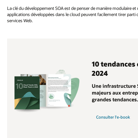
La clé du développement SOA est de penser de manière modulaire et d
applications développées dans le cloud peuvent facilement tirer par
services Web.
10 tendances 
2024
Une infrastructure 
majeurs aux entrepr
grandes tendances.
Consulter l'e-book