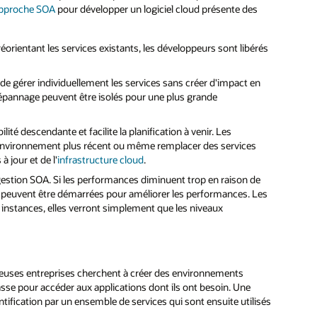
pproche SOA
pour développer un logiciel cloud présente des
réorientant les services existants, les développeurs sont libérés
de gérer individuellement les services sans créer d'impact en
dépannage peuvent être isolés pour une plus grande
ité descendante et facilite la planification à venir. Les
 environnement plus récent ou même remplacer des services
à jour et de l'
infrastructure cloud
.
 gestion SOA. Si les performances diminuent trop en raison de
e peuvent être démarrées pour améliorer les performances. Les
es instances, elles verront simplement que les niveaux
uses entreprises cherchent à créer des environnements
asse pour accéder aux applications dont ils ont besoin. Une
ntification par un ensemble de services qui sont ensuite utilisés