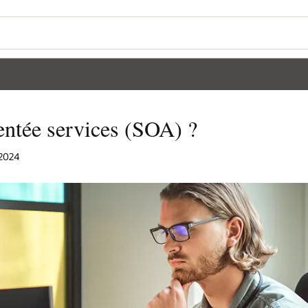
ientée services (SOA) ?
 2024