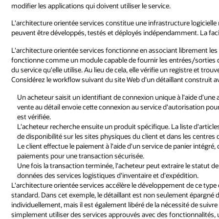
modifier les applications qui doivent utiliser le service.
L'architecture orientée services constitue une infrastructure logicielle 
peuvent être développés, testés et déployés indépendamment. La facili
L'architecture orientée services fonctionne en associant librement les
fonctionne comme un module capable de fournir les entrées/sorties d
du service qu'elle utilise. Au lieu de cela, elle vérifie un registre et tro
Considérez le workflow suivant du site Web d'un détaillant construit
Un acheteur saisit un identifiant de connexion unique à l'aide d'une
vente au détail envoie cette connexion au service d'autorisation pour 
est vérifiée.
L'acheteur recherche ensuite un produit spécifique. La liste d'article
de disponibilité sur les sites physiques du client et dans les centres
Le client effectue le paiement à l'aide d'un service de panier intégré
paiements pour une transaction sécurisée.
Une fois la transaction terminée, l'acheteur peut extraire le statut d
données des services logistiques d'inventaire et d'expédition.
L'architecture orientée services accélère le développement de ce type 
standard. Dans cet exemple, le détaillant est non seulement épargné
individuellement, mais il est également libéré de la nécessité de suivre
simplement utiliser des services approuvés avec des fonctionnalités, u