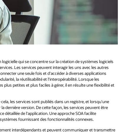
logicielle qui se concentre sur la création de systèmes logiciels
ervices. Les services peuvent interagir les uns avec les autres
onnecter une seule fois et d'accéder à diverses applications
larité, la réutilisabilité et l'interopérabilité. Lorsque les
petites et plus faciles à gérer, il en résulte une flexibilité et
cela, les services sont publiés dans un registre, et lorsqu'une
r la dernière version. De cette façon, les services peuvent être
 détaillée de l'application. Une approche SOA facilite
de systèmes fournissant des fonctionnalités connexes.
faiblement interdépendants et peuvent communiquer et transmettre