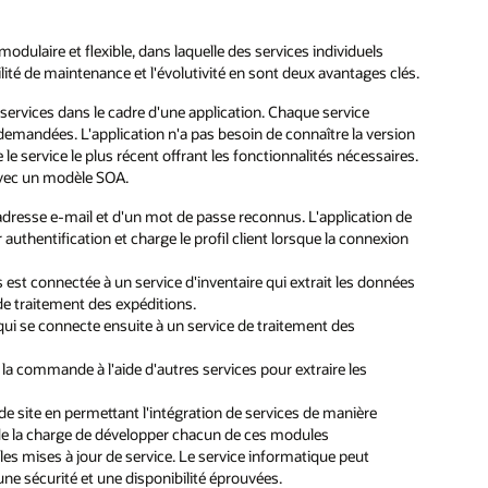
modulaire et flexible, dans laquelle des services individuels
té de maintenance et l'évolutivité en sont deux avantages clés.
 services dans le cadre d'une application. Chaque service
emandées. L'application n'a pas besoin de connaître la version
uve le service le plus récent offrant les fonctionnalités nécessaires.
 avec un modèle SOA.
 adresse e-mail et d'un mot de passe reconnus. L'application de
authentification et charge le profil client lorsque la connexion
s est connectée à un service d'inventaire qui extrait les données
 de traitement des expéditions.
, qui se connecte ensuite à un service de traitement des
e la commande à l'aide d'autres services pour extraire les
de site en permettant l'intégration de services de manière
 de la charge de développer chacun de ces modules
 les mises à jour de service. Le service informatique peut
ne sécurité et une disponibilité éprouvées.