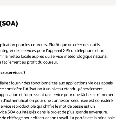
 (SOA)
ication pour les coureurs. Plutôt que de créer des outils
t intégrer des services pour l'appareil GPS du téléphone et un
nir la météo locale auprès du service météorologique national.
es facilement au profit du coureur.
icroservices ?
laire : fournir des fonctionnalités aux applications via des appels
vice considère l'utilisation à un niveau étendu, généralement
l'application et fournissent un service pour une tâche extrêmement
on d'authentification pour une connexion sécurisée est considéré
service reproductible qui chiffre le mot de passe est un
vice SOA ou intégrés dans le projet de plus grande envergure.
 de chiffrage pour effectuer son travail. La portée est la principale