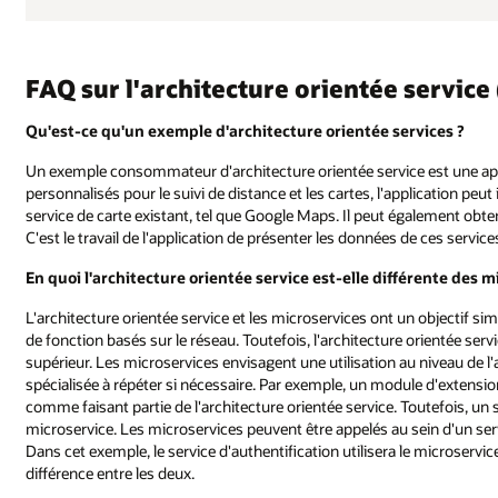
FAQ sur l'architecture orientée service
Qu'est-ce qu'un exemple d'architecture orientée services ?
Un exemple consommateur d'architecture orientée service est une appl
personnalisés pour le suivi de distance et les cartes, l'application peu
service de carte existant, tel que Google Maps. Il peut également obte
C'est le travail de l'application de présenter les données de ces servic
En quoi l'architecture orientée service est-elle différente des m
L'architecture orientée service et les microservices ont un objectif simi
de fonction basés sur le réseau. Toutefois, l'architecture orientée ser
supérieur. Les microservices envisagent une utilisation au niveau de 
spécialisée à répéter si nécessaire. Par exemple, un module d'extensi
comme faisant partie de l'architecture orientée service. Toutefois, un 
microservice. Les microservices peuvent être appelés au sein d'un ser
Dans cet exemple, le service d'authentification utilisera le microservice
différence entre les deux.