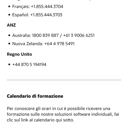
Français: +1.855.444.3704
Español: +1.855.444.3703
ANZ
Australia: 1800 839 887 / +61 3 9006 6251
Nuova Zelanda: +64 4 978 5491
Regno Unito
+44 870 5 194194
Calendario di formazione
Per conoscere gli orari in cui è possibile ricevere una
formazione sulle nostre soluzioni software individuali, fai
clic sul link al calendario qui sotto.