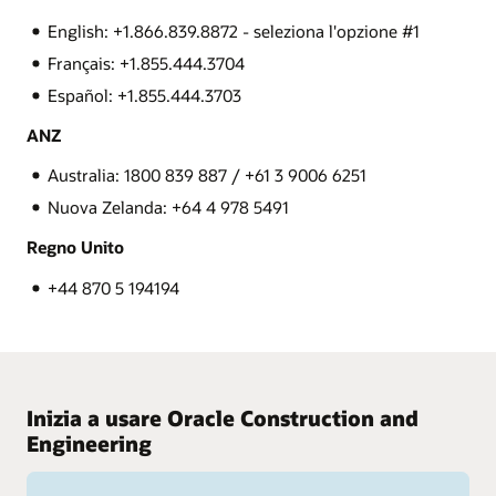
English: +1.866.839.8872 - seleziona l'opzione #1
Français: +1.855.444.3704
Español: +1.855.444.3703
ANZ
Australia: 1800 839 887 / +61 3 9006 6251
Nuova Zelanda: +64 4 978 5491
Regno Unito
+44 870 5 194194
Inizia a usare Oracle Construction and
Engineering