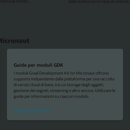
memoria ridotto.
della build e non in fase di runtime.
 Micronaut
Guide per moduli GDK
I moduli Graal Development Kit for Micronaut offrono
supporto indipendente dalla piattaforma per una raccolta
di servizi cloud di base, tra cui storage degli oggetti,
gestione dei segreti, streaming e altro ancora. Utilizzare le
guide per informazioni su ciascun modulo.
Sfoglia le guide GDK