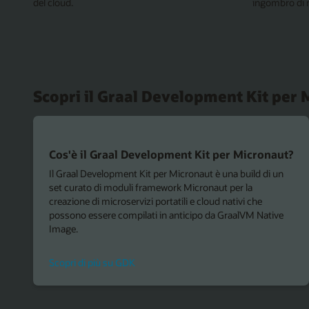
del cloud.
ingombro di 
Scopri il Graal Development Kit per
Cos'è il Graal Development Kit per Micronaut?
Il Graal Development Kit per Micronaut è una build di un
set curato di moduli framework Micronaut per la
creazione di microservizi portatili e cloud nativi che
possono essere compilati in anticipo da GraalVM Native
Image.
Scopri di più su GDK