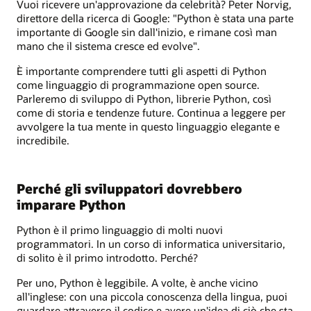
Vuoi ricevere un'approvazione da celebrità? Peter Norvig,
direttore della ricerca di Google: "Python è stata una parte
importante di Google sin dall'inizio, e rimane così man
mano che il sistema cresce ed evolve".
È importante comprendere tutti gli aspetti di Python
come linguaggio di programmazione open source.
Parleremo di sviluppo di Python, librerie Python, così
come di storia e tendenze future. Continua a leggere per
avvolgere la tua mente in questo linguaggio elegante e
incredibile.
Perché gli sviluppatori dovrebbero
imparare Python
Python è il primo linguaggio di molti nuovi
programmatori. In un corso di informatica universitario,
di solito è il primo introdotto. Perché?
Per uno, Python è leggibile. A volte, è anche vicino
all'inglese: con una piccola conoscenza della lingua, puoi
guardare attraverso il codice e avere un'idea di ciò che sta