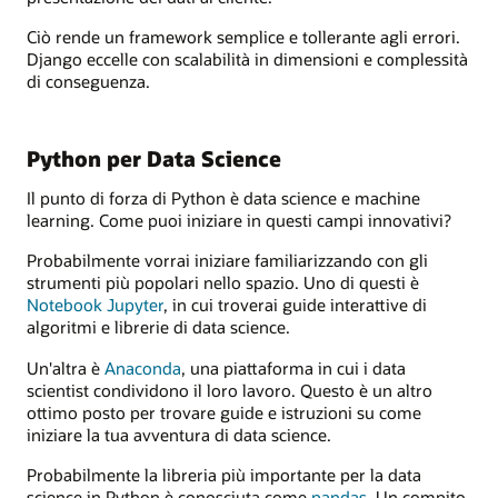
Ciò rende un framework semplice e tollerante agli errori.
Django eccelle con scalabilità in dimensioni e complessità
di conseguenza.
Python per Data Science
Il punto di forza di Python è data science e machine
learning. Come puoi iniziare in questi campi innovativi?
Probabilmente vorrai iniziare familiarizzando con gli
strumenti più popolari nello spazio. Uno di questi è
Notebook Jupyter
, in cui troverai guide interattive di
algoritmi e librerie di data science.
Un'altra è
Anaconda
, una piattaforma in cui i data
scientist condividono il loro lavoro. Questo è un altro
ottimo posto per trovare guide e istruzioni su come
iniziare la tua avventura di data science.
Probabilmente la libreria più importante per la data
science in Python è conosciuta come
pandas
. Un compito