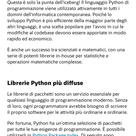
Questa è solo la punta dell'iceberg! Il linguaggio Python di
programmazione viene utilizzato attivamente in tutti i
domini dell'informatica contemporanea. Poiché lo
sviluppo Python è più efficiente della maggior parte degli
altri linguaggi, è una scelta popolare per l'avvio in cui le
modifiche al codebase devono essere apportate in modo
rapido ed economico.
È anche un successo tra scienziati e matematici, con una
serie di potenti librerie in-house per statistiche e
operazioni matematiche complesse.
Librerie Python più diffuse
Le librerie di pacchetti sono un servizio essenziale per
qualsiasi linguaggio di programmazione moderno. Senza
di loro, ogni programmatore avrebbe bisogno di scrivere
il proprio software per le attività più ordinarie e ordinarie.
Per fortuna, Python ha un'ottima selezione di pacchetti
per tutte le tue esigenze di programmazione. È possibile
utilizzarli in
Python Package Index
. Di seguito sono