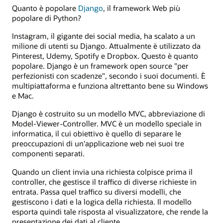
Quanto è popolare
Django
, il framework Web più
popolare di Python?
Instagram, il gigante dei social media, ha scalato a un
milione di utenti su Django. Attualmente è utilizzato da
Pinterest, Udemy, Spotify e Dropbox. Questo è quanto
popolare. Django è un framework open source "per
perfezionisti con scadenze", secondo i suoi documenti. È
multipiattaforma e funziona altrettanto bene su Windows
e Mac.
Django è costruito su un modello MVC, abbreviazione di
Model-Viewer-Controller. MVC è un modello speciale in
informatica, il cui obiettivo è quello di separare le
preoccupazioni di un'applicazione web nei suoi tre
componenti separati.
Quando un client invia una richiesta colpisce prima il
controller, che gestisce il traffico di diverse richieste in
entrata. Passa quel traffico su diversi modelli, che
gestiscono i dati e la logica della richiesta. Il modello
esporta quindi tale risposta al visualizzatore, che rende la
presentazione dei dati al cliente.