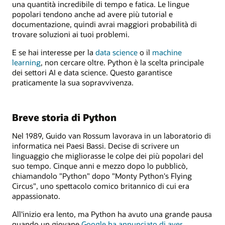
una quantità incredibile di tempo e fatica. Le lingue
popolari tendono anche ad avere più tutorial e
documentazione, quindi avrai maggiori probabilità di
trovare soluzioni ai tuoi problemi.
E se hai interesse per la
data science
o il
machine
learning
, non cercare oltre. Python è la scelta principale
dei settori AI e data science. Questo garantisce
praticamente la sua sopravvivenza.
Breve storia di Python
Nel 1989, Guido van Rossum lavorava in un laboratorio di
informatica nei Paesi Bassi. Decise di scrivere un
linguaggio che migliorasse le colpe dei più popolari del
suo tempo. Cinque anni e mezzo dopo lo pubblicò,
chiamandolo "Python" dopo "Monty Python's Flying
Circus", uno spettacolo comico britannico di cui era
appassionato.
All'inizio era lento, ma Python ha avuto una grande pausa
quando un giovane
Google ha annunciato di aver