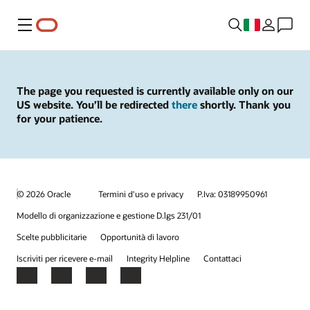
Menu
The page you requested is currently available only on our
US website. You’ll be redirected
there
shortly. Thank you
for your patience.
© 2026 Oracle
Termini d'uso e privacy
P.Iva: 03189950961
Modello di organizzazione e gestione D.lgs 231/01
Scelte pubblicitarie
Opportunità di lavoro
Iscriviti per ricevere e-mail
Integrity Helpline
Contattaci
Facebook
X
LinkedIn
YouTube