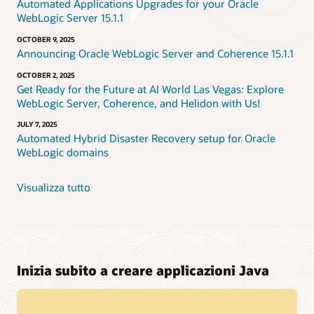
Automated Applications Upgrades for your Oracle
WebLogic Server 15.1.1
OCTOBER 9, 2025
Announcing Oracle WebLogic Server and Coherence 15.1.1
OCTOBER 2, 2025
Get Ready for the Future at AI World Las Vegas: Explore
WebLogic Server, Coherence, and Helidon with Us!
JULY 7, 2025
Automated Hybrid Disaster Recovery setup for Oracle
WebLogic domains
Visualizza tutto
Inizia subito a creare applicazioni Java