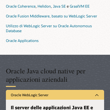
Oracle Coherence
,
Helidon
,
Java SE
e
GraalVM EE
Oracle Fusion Middleware, basato su WebLogic Server
Utilizzo di WebLogic Server su Oracle Autonomous
Database
Oracle Applications
Oracle Java cloud native per
applicazioni aziendali
Oracle WebLogic Server
Il server delle applicazioni Java EE e