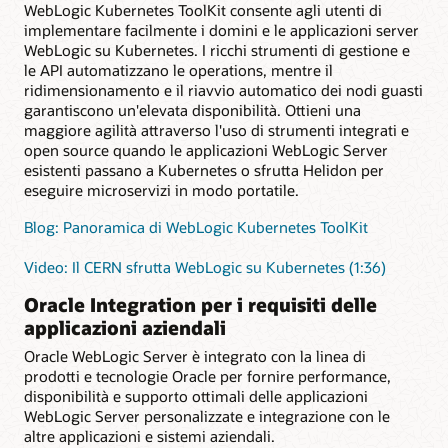
WebLogic Kubernetes ToolKit consente agli utenti di
implementare facilmente i domini e le applicazioni server
WebLogic su Kubernetes. I ricchi strumenti di gestione e
le API automatizzano le operations, mentre il
ridimensionamento e il riavvio automatico dei nodi guasti
garantiscono un'elevata disponibilità. Ottieni una
maggiore agilità attraverso l'uso di strumenti integrati e
open source quando le applicazioni WebLogic Server
esistenti passano a Kubernetes o sfrutta Helidon per
eseguire microservizi in modo portatile.
Blog: Panoramica di WebLogic Kubernetes ToolKit
Video: Il CERN sfrutta WebLogic su Kubernetes (1:36)
Oracle Integration per i requisiti delle
applicazioni aziendali
Oracle WebLogic Server è integrato con la linea di
prodotti e tecnologie Oracle per fornire performance,
disponibilità e supporto ottimali delle applicazioni
WebLogic Server personalizzate e integrazione con le
altre applicazioni e sistemi aziendali.