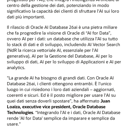
centro della gestione dei dati, potenziando in modo
significativo la capacità dei clienti di sfruttare l'AI sui loro
dati più importanti.
Il rilascio di Oracle AI Database 26ai è una pietra miliare
che fa progredire la visione di Oracle di “AI for Data”,
ovvero AI per i dati: un database che utilizza l'AI su tutto
lo stack di dati e di sviluppo, includendo AI Vector Search
(NdR la ricerca vettoriale AI, essenziale per l'AI
generativa), AI per la Gestione del Database, AI per lo
sviluppo di dati, AI per lo sviluppo di Applicazioni e AI per
analytics.
"La grande AI ha bisogno di grandi dati. Con Oracle AI
Database 26ai, i clienti ottengono entrambi. È l'unico
luogo in cui risiedono i loro dati aziendali – aggiornati,
coerenti e sicuri. Ed è il posto migliore per usare l'AI su
quei dati senza doverli spostare”, ha affermato
Juan
Loaiza, executive vice president, Oracle Database
Technologies
. “Integrando l'AI e i dati, Oracle AI Database
rende 'AI for Data' semplice da imparare e semplice da
usare."