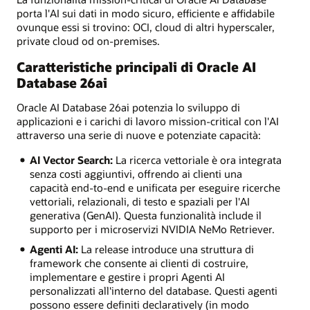
porta l'AI sui dati in modo sicuro, efficiente e affidabile
ovunque essi si trovino: OCI, cloud di altri hyperscaler,
private cloud od on-premises.
Caratteristiche principali di Oracle AI
Database 26ai
Oracle AI Database 26ai potenzia lo sviluppo di
applicazioni e i carichi di lavoro mission-critical con l'AI
attraverso una serie di nuove e potenziate capacità:
AI Vector Search:
La ricerca vettoriale è ora integrata
senza costi aggiuntivi, offrendo ai clienti una
capacità end-to-end e unificata per eseguire ricerche
vettoriali, relazionali, di testo e spaziali per l'AI
generativa (GenAI). Questa funzionalità include il
supporto per i microservizi NVIDIA NeMo Retriever.
Agenti AI:
La release introduce una struttura di
framework che consente ai clienti di costruire,
implementare e gestire i propri Agenti AI
personalizzati all'interno del database. Questi agenti
possono essere definiti declaratively (in modo