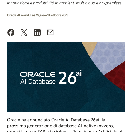
innovazione e produttività in ambienti multicloud e on-premises
Oracle AI World, Las Vegas—14 ottobre 2025
Oracle ha annunciato Oracle AI Database 26ai, la
prossima generazione di database AI-native (ovvero,
progettato per l'AI), che integra l'Intelligenza Artificiale al