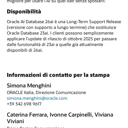
migliore per usare l'AI su quei dati senza spostarli.”
Disponibilità
Oracle AI Database 26ai è una Long-Term Support Release
(versione con supporto a lungo termine) che sostituisce
Oracle Database 23ai. I clienti possono semplicemente
applicare l'update di rilascio di ottobre 2025 per passare
dalle funzionalità di 23ai a quelle già attualmente
disponibili di 26ai.
Informazioni di contatto per la stampa
Simona Menghini
ORACLE Italia, Direzione Comunicazione
simona.menghini@oracle.com
+39 342 698 9617
Caterina Ferrara, Ivonne Carpinelli, Viviana
Viviani