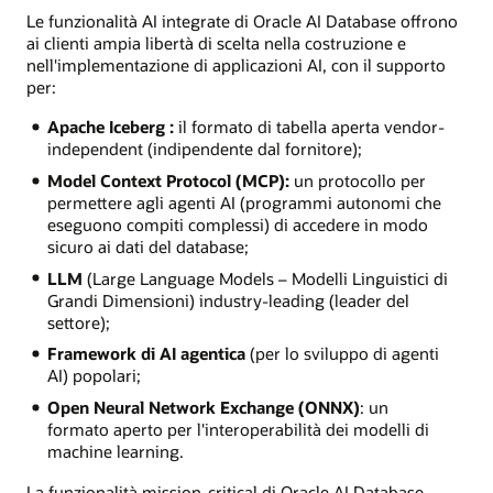
Le funzionalità AI integrate di Oracle AI Database offrono
ai clienti ampia libertà di scelta nella costruzione e
nell'implementazione di applicazioni AI, con il supporto
per:
Apache Iceberg :
il formato di tabella aperta vendor-
independent (indipendente dal fornitore);
Model Context Protocol (MCP):
un protocollo per
permettere agli agenti AI (programmi autonomi che
eseguono compiti complessi) di accedere in modo
sicuro ai dati del database;
LLM
(Large Language Models – Modelli Linguistici di
Grandi Dimensioni) industry-leading (leader del
settore);
Framework di AI agentica
(per lo sviluppo di agenti
AI) popolari;
Open Neural Network Exchange (ONNX)
: un
formato aperto per l'interoperabilità dei modelli di
machine learning.
La funzionalità mission-critical di Oracle AI Database