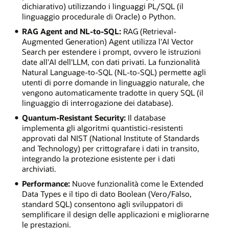
dichiarativo) utilizzando i linguaggi PL/SQL (il
linguaggio procedurale di Oracle) o Python.
RAG Agent and NL-to-SQL:
RAG (Retrieval-
Augmented Generation) Agent utilizza l'AI Vector
Search per estendere i prompt, ovvero le istruzioni
date all'AI dell'LLM, con dati privati. La funzionalità
Natural Language-to-SQL (NL-to-SQL) permette agli
utenti di porre domande in linguaggio naturale, che
vengono automaticamente tradotte in query SQL (il
linguaggio di interrogazione dei database).
Quantum-Resistant Security:
Il database
implementa gli algoritmi quantistici-resistenti
approvati dal NIST (National Institute of Standards
and Technology) per crittografare i dati in transito,
integrando la protezione esistente per i dati
archiviati.
Performance:
Nuove funzionalità come le Extended
Data Types e il tipo di dato Boolean (Vero/Falso,
standard SQL) consentono agli sviluppatori di
semplificare il design delle applicazioni e migliorarne
le prestazioni.