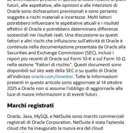
futuri, alle aspettative, alle opinioni e alle intenzioni di
Oracle sono dichiarazioni previsionali e sono pertanto
soggette a rischi materiali e incertezze. Molti fattori
potrebbero influenzare le aspettative attuali e i risultati
effettivi di Oracle e potrebbero determinare differenze
sostanziali nei risultati reali. Una discussione su questi
fattori e altri rischi che influiscono sull'attività di Oracle è
contenuta nella documentazione presentata da Oracle alla
Securities and Exchange Commission (SEC), inclusi i
report più recenti di Oracle sul Form 10-K e sul Form 10-Q
nella sezione "Fattori di rischio". Questi documenti sono
disponibili sul sito web della SEC o su quello di Oracle
all'indirizzo
oracle.com/investor
. Tutte le informazioni
presenti in questo articolo sono aggiornate al 14 ottobre
2025 e Oracle non si assume l'obbligo di aggiornarle alla
luce di nuove informazioni o di eventi futuri.
Marchi registrati
Oracle, Java, MySQL e NetSuite sono marchi commerciali
registrati di Oracle Corporation. NetSuite è stata l'azienda
cloud che ha inaugurato la nuova era del cloud