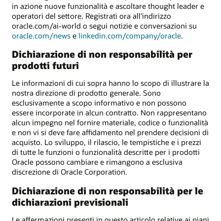
in azione nuove funzionalità e ascoltare thought leader e
operatori del settore. Registrati ora all'indirizzo
oracle.com/ai-world o segui notizie e conversazioni su
oracle.com/news
e
linkedin.com/company/oracle
.
Dichiarazione di non responsabilità per
prodotti futuri
Le informazioni di cui sopra hanno lo scopo di illustrare la
nostra direzione di prodotto generale. Sono
esclusivamente a scopo informativo e non possono
essere incorporate in alcun contratto. Non rappresentano
alcun impegno nel fornire materiale, codice o funzionalità
e non vi si deve fare affidamento nel prendere decisioni di
acquisto. Lo sviluppo, il rilascio, le tempistiche e i prezzi
di tutte le funzioni o funzionalità descritte per i prodotti
Oracle possono cambiare e rimangono a esclusiva
discrezione di Oracle Corporation.
Dichiarazione di non responsabilità per le
dichiarazioni previsionali
Le affermazioni presenti in questo articolo relative ai piani