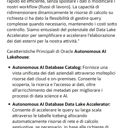
rapido ed efficiente, senza spostare i dati o modificare i
nostri workflow (flussi di lavoro). La capacità di
ridimensionare dinamicamente le risorse di calcolo su
richiesta ci ha dato la flessibilità di gestire query
complesse quando necessario, mantenendo i costi sotto
controllo. Siamo entusiasti del potenziale del Data Lake
Accelerator per semplificare e accelerare l'elaborazione
dei dati esterni per la nostra attività."
Caratteristiche Principali di Oracle
Autonomous AI
Lakehouse
:
Autonomous AI Database Catalog:
Fornisce una
vista unificata dei dati aziendali attraverso molteplici
risorse dati cloud e on-premises. Consente la
scoperta, la ricerca e l'accesso ai dati, oltre
all'arricchimento dei metadati per migliorare i
processi di data science e AI.
Autonomous AI Database Data Lake Accelerator:
Consente di accelerare le query su larga scala
attraverso le tabelle Iceberg allocando
automaticamente risorse di rete e di calcolo
aggiuntive, se necessario, in base alle richieste di