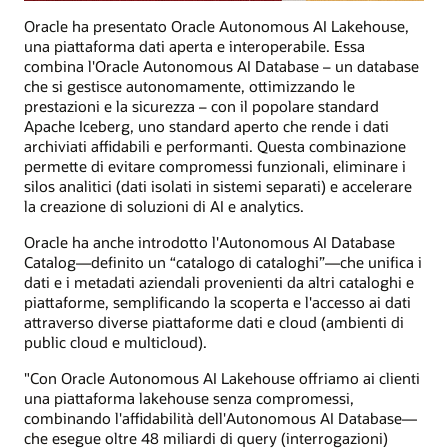
Oracle ha presentato Oracle Autonomous AI Lakehouse,
una piattaforma dati aperta e interoperabile. Essa
combina l'Oracle Autonomous AI Database – un database
che si gestisce autonomamente, ottimizzando le
prestazioni e la sicurezza – con il popolare standard
Apache Iceberg, uno standard aperto che rende i dati
archiviati affidabili e performanti. Questa combinazione
permette di evitare compromessi funzionali, eliminare i
silos analitici (dati isolati in sistemi separati) e accelerare
la creazione di soluzioni di AI e analytics.
Oracle ha anche introdotto l'Autonomous AI Database
Catalog—definito un “catalogo di cataloghi”—che unifica i
dati e i metadati aziendali provenienti da altri cataloghi e
piattaforme, semplificando la scoperta e l'accesso ai dati
attraverso diverse piattaforme dati e cloud (ambienti di
public cloud e multicloud).
"Con Oracle Autonomous AI Lakehouse offriamo ai clienti
una piattaforma lakehouse senza compromessi,
combinando l'affidabilità dell'Autonomous AI Database—
che esegue oltre 48 miliardi di query (interrogazioni)