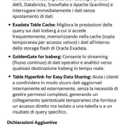
AWS, Databricks, Snowflake e Apache Gravitino) e
interrogare immediatamente i dati senza
spostamento di dati.
Exadata Table Cache:
Migliora le prestazioni delle
query sui dati Iceberg a cui si accede
frequentemente, memorizzando nella cache (copia
temporanea per accesso veloce) i dati all'interno
dello storage flash di Oracle Exadata.
GoldenGate for Iceberg:
Consente lo streaming
(flusso continuo) di dati operativi e analitici verso
qualsiasi destinazione Iceberg in tempo reale.
Table Hyperlink for Easy Data Sharing:
Aiuta i clienti
a condividere in modo sicuro dati aggiornati
internamente ed esternamente, senza la necessità di
gestire permessi complessi, generando un
collegamento ipertestuale temporaneo che fornisce
un accesso diretto ma isolato a una tabella o a un
risultato di query specifico.
Dichiarazioni Aggiuntive