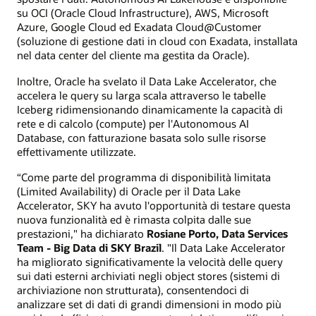
su OCI (Oracle Cloud Infrastructure), AWS, Microsoft
Azure, Google Cloud ed Exadata Cloud@Customer
(soluzione di gestione dati in cloud con Exadata, installata
nel data center del cliente ma gestita da Oracle).
Inoltre, Oracle ha svelato il Data Lake Accelerator, che
accelera le query su larga scala attraverso le tabelle
Iceberg ridimensionando dinamicamente la capacità di
rete e di calcolo (compute) per l'Autonomous AI
Database, con fatturazione basata solo sulle risorse
effettivamente utilizzate.
“Come parte del programma di disponibilità limitata
(Limited Availability) di Oracle per il Data Lake
Accelerator, SKY ha avuto l'opportunità di testare questa
nuova funzionalità ed è rimasta colpita dalle sue
prestazioni," ha dichiarato
Rosiane Porto, Data Services
Team - Big Data di SKY Brazil
. "Il Data Lake Accelerator
ha migliorato significativamente la velocità delle query
sui dati esterni archiviati negli object stores (sistemi di
archiviazione non strutturata), consentendoci di
analizzare set di dati di grandi dimensioni in modo più