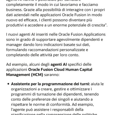
completamente il modo in cui lavoriamo e facciamo
business. Grazie alla possibilità di interagire con i propri
dati aziendali nelle applicazioni Oracle Fusion in modo
nuovo ed efficace, i clienti possono diventare più
produttivi e accedere a un enorme potenziale di crescita”.
I nuovi agenti AI inseriti nelle Oracle Fusion Applications
sono in grado di supportare agevolmente dipendenti e
manager dando loro indicazioni basate sui dati,
formulando raccomandazioni personalizzate e
completando delle attività per loro conto.
Ad esempio, alcuni degli
agenti AI
specifici delle
applicazioni
Oracle Fusion Cloud Human Capital
Management (HCM)
saranno:
Assistente per la programmazione dei turni:
aiuta le
organizzazioni a creare, gestire e ottimizzare i
programmi di turnazione dei dipendenti, tenendo
conto delle preferenze dei singoli e aiutando a
rispettare le norme di conformità. Ad esempio,
l'agente può assistere i responsabili della
pianificazione nella comprensione delle politiche