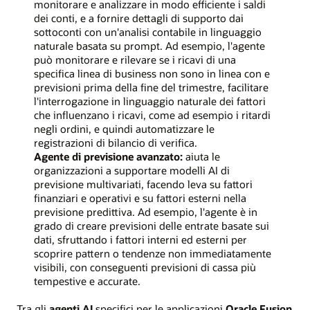
monitorare e analizzare in modo efficiente i saldi
dei conti, e a fornire dettagli di supporto dai
sottoconti con un'analisi contabile in linguaggio
naturale basata su prompt. Ad esempio, l'agente
può monitorare e rilevare se i ricavi di una
specifica linea di business non sono in linea con e
previsioni prima della fine del trimestre, facilitare
l'interrogazione in linguaggio naturale dei fattori
che influenzano i ricavi, come ad esempio i ritardi
negli ordini, e quindi automatizzare le
registrazioni di bilancio di verifica.
Agente di previsione avanzato:
aiuta le
organizzazioni a supportare modelli AI di
previsione multivariati, facendo leva su fattori
finanziari e operativi e su fattori esterni nella
previsione predittiva. Ad esempio, l'agente è in
grado di creare previsioni delle entrate basate sui
dati, sfruttando i fattori interni ed esterni per
scoprire pattern o tendenze non immediatamente
visibili, con conseguenti previsioni di cassa più
tempestive e accurate.
Tra gli
agenti AI
specifici per le applicazioni
Oracle Fusion