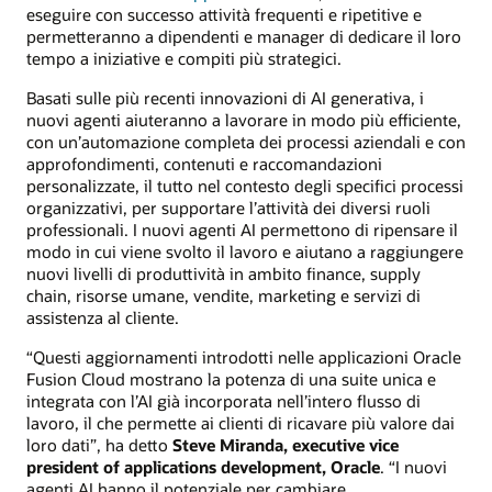
eseguire con successo attività frequenti e ripetitive e
permetteranno a dipendenti e manager di dedicare il loro
tempo a iniziative e compiti più strategici.
Basati sulle più recenti innovazioni di AI generativa, i
nuovi agenti aiuteranno a lavorare in modo più efficiente,
con un’automazione completa dei processi aziendali e con
approfondimenti, contenuti e raccomandazioni
personalizzate, il tutto nel contesto degli specifici processi
organizzativi, per supportare l’attività dei diversi ruoli
professionali. I nuovi agenti AI permettono di ripensare il
modo in cui viene svolto il lavoro e aiutano a raggiungere
nuovi livelli di produttività in ambito finance, supply
chain, risorse umane, vendite, marketing e servizi di
assistenza al cliente.
“Questi aggiornamenti introdotti nelle applicazioni Oracle
Fusion Cloud mostrano la potenza di una suite unica e
integrata con l’AI già incorporata nell’intero flusso di
lavoro, il che permette ai clienti di ricavare più valore dai
loro dati”, ha detto
Steve Miranda, executive vice
president of applications development, Oracle
. “I nuovi
agenti AI hanno il potenziale per cambiare