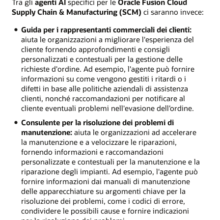
Tra gli
agenti AI
specifici per le
Oracle Fusion Cloud
Supply Chain & Manufacturing (SCM)
ci saranno invece:
Guida per i rappresentanti commerciali dei clienti:
aiuta le organizzazioni a migliorare l'esperienza del
cliente fornendo approfondimenti e consigli
personalizzati e contestuali per la gestione delle
richieste d'ordine. Ad esempio, l'agente può fornire
informazioni su come vengono gestiti i ritardi o i
difetti in base alle politiche aziendali di assistenza
clienti, nonché raccomandazioni per notificare al
cliente eventuali problemi nell'evasione dell’ordine.
Consulente per la risoluzione dei problemi di
manutenzione:
aiuta le organizzazioni ad accelerare
la manutenzione e a velocizzare le riparazioni,
fornendo informazioni e raccomandazioni
personalizzate e contestuali per la manutenzione e la
riparazione degli impianti. Ad esempio, l'agente può
fornire informazioni dai manuali di manutenzione
delle apparecchiature su argomenti chiave per la
risoluzione dei problemi, come i codici di errore,
condividere le possibili cause e fornire indicazioni