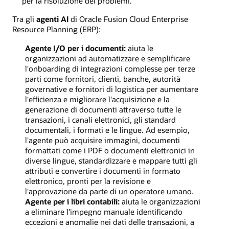
per la risoluzione dei problemi.
Tra gli
agenti AI
di Oracle Fusion Cloud Enterprise
Resource Planning (ERP):
Agente I/O per i documenti:
aiuta le
organizzazioni ad automatizzare e semplificare
l'onboarding di integrazioni complesse per terze
parti come fornitori, clienti, banche, autorità
governative e fornitori di logistica per aumentare
l'efficienza e migliorare l'acquisizione e la
generazione di documenti attraverso tutte le
transazioni, i canali elettronici, gli standard
documentali, i formati e le lingue. Ad esempio,
l'agente può acquisire immagini, documenti
formattati come i PDF o documenti elettronici in
diverse lingue, standardizzare e mappare tutti gli
attributi e convertire i documenti in formato
elettronico, pronti per la revisione e
l'approvazione da parte di un operatore umano.
Agente per i libri contabili:
aiuta le organizzazioni
a eliminare l'impegno manuale identificando
eccezioni e anomalie nei dati delle transazioni, a