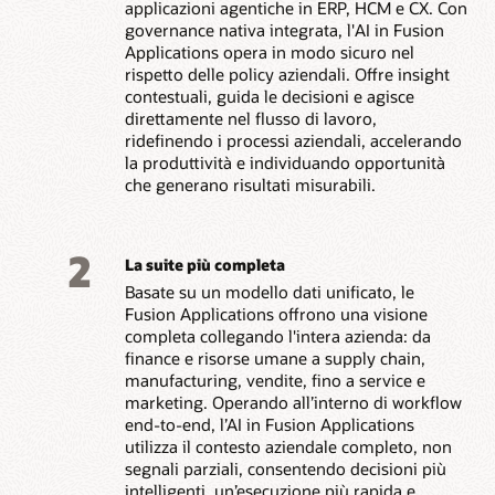
applicazioni agentiche in ERP, HCM e CX. Con
governance nativa integrata, l'AI in Fusion
Applications opera in modo sicuro nel
rispetto delle policy aziendali. Offre insight
contestuali, guida le decisioni e agisce
direttamente nel flusso di lavoro,
ridefinendo i processi aziendali, accelerando
la produttività e individuando opportunità
che generano risultati misurabili.
2
La suite più completa
Basate su un modello dati unificato, le
Fusion Applications offrono una visione
completa collegando l'intera azienda: da
finance e risorse umane a supply chain,
manufacturing, vendite, fino a service e
marketing. Operando all’interno di workflow
end-to-end, l’AI in Fusion Applications
utilizza il contesto aziendale completo, non
segnali parziali, consentendo decisioni più
intelligenti, un’esecuzione più rapida e