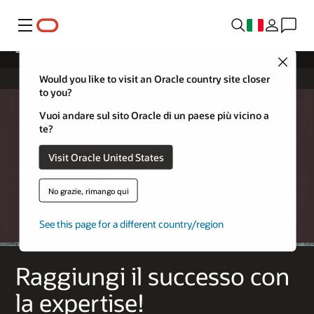
Menu
Servizio cloud - Infrastruttura Oracle Cloud
Close
Would you like to visit an Oracle country site closer
to you?
Vuoi andare sul sito Oracle di un paese più vicino a
te?
Visit Oracle United States
No grazie, rimango qui
See this page for a different country/region
Raggiungi il successo con
la expertise!