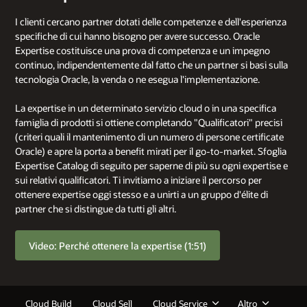
I clienti cercano partner dotati delle competenze e dell'esperienza
specifiche di cui hanno bisogno per avere successo. Oracle
Expertise costituisce una prova di competenza e un impegno
continuo, indipendentemente dal fatto che un partner si basi sulla
tecnologia Oracle, la venda o ne esegua l'implementazione.
La expertise in un determinato servizio cloud o in una specifica
famiglia di prodotti si ottiene completando "Qualificatori" precisi
(criteri quali il mantenimento di un numero di persone certificate
Oracle) e apre la porta a benefit mirati per il go-to-market. Sfoglia
Expertise Catalog di seguito per saperne di più su ogni expertise e
sui relativi qualificatori. Ti invitiamo a iniziare il percorso per
ottenere expertise oggi stesso e a unirti a un gruppo d'élite di
partner che si distingue da tutti gli altri.
Video: Perché ottenere la expertise (1:51)
Cloud Build
Cloud Sell
Cloud Service
Altro