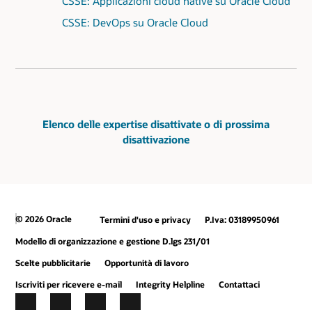
CSSE: Applicazioni cloud native su Oracle Cloud
CSSE: DevOps su Oracle Cloud
Elenco delle expertise disattivate o di prossima
disattivazione
© 2026 Oracle
Termini d'uso e privacy
P.Iva: 03189950961
Modello di organizzazione e gestione D.lgs 231/01
Scelte pubblicitarie
Opportunità di lavoro
Iscriviti per ricevere e-mail
Integrity Helpline
Contattaci
Facebook
X
LinkedIn
YouTube