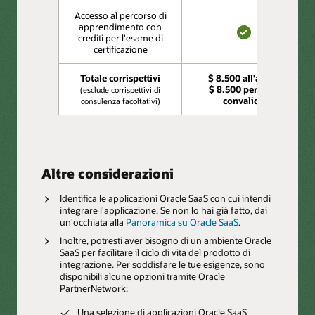
Accesso al percorso di
apprendimento con
crediti per l'esame di
SÌ
certificazione
Totale corrispettivi
$ 8.500 all'anno,
$ 8.500 per ogni
(esclude corrispettivi di
convalida
consulenza facoltativi)
Altre considerazioni
Identifica le applicazioni Oracle SaaS con cui intendi
integrare l'applicazione. Se non lo hai già fatto, dai
un'occhiata alla
Panoramica su Oracle SaaS
.
Inoltre, potresti aver bisogno di un ambiente Oracle
SaaS per facilitare il ciclo di vita del prodotto di
integrazione. Per soddisfare le tue esigenze, sono
disponibili alcune opzioni tramite Oracle
PartnerNetwork:
Una selezione di applicazioni Oracle SaaS