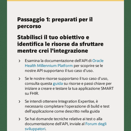
Passaggio 1: preparati per il
percorso
Stabilisci il tuo obiettivo e
identifica le risorse da sfruttare
mentre crei l'integrazione
Esamina la documentazione dell'API di
Oracle
Health Millennium Platform
per scoprire se le
nostre API supportano il tuo caso d'uso.
Se le nostre risorse supportano il tuo caso d'uso,
consulta questa
guida
su risorse e passi chiave per
iniziare a creare e testare la tua applicazione SMART
su FHIR.
Se intendi ottenere Integration Expertise, è
necessario completare l'operazione di build e test
dell'applicazione come descritto nella guida
Se hai domande tecniche relative ai test o alla
documentazione dell'API, inviale al
Forum degli
sviluppatori
.