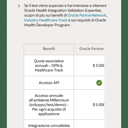
Se il test viene superato e hai interesse a ottenere
Oracle Health Integration Validation Expertise,
scopri di più sui benefit di
Oracle PartnerNetwork
,
Industry Healthcare Track
e sui requisiti di Oracle
Health Developer Program.
Benefit
Oracle PartnerNetwork
Quote associative
annuali – OPN &
$ 3.500
Healthcare Track
Accesso API
SÌ
Accesso annuale
all'ambiente Millennium
(sviluppo/test/demo) -
$ 5.000
Per ogni acquisto di
applicazione
Integrazione convalidata